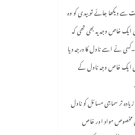
ت سے دیکھا جائے تو بیدی کو وہ
ایک خاص وجہ یہ بھی تھی کہ
کسی نے اسے ناول کا درجہ دیا
کی ایک خاص وجہ ناول کے
یادہ تر سماجی مسائل کو ناول
یں مخصوص مواد اور خاص