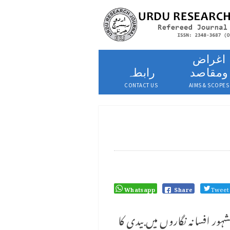
اغراض
ومقاصد
رابطہ
CONTACT US
AIMS & SCOPES
Whatsapp
Share
Tweet
ہور افسانہ نگاروں میں بیدی کا