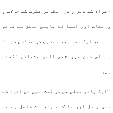
افراد کے ذہن و دل، مظاہر فطرت کے حالات و
واقعات اور اشیا کے باہمی تعلق سے قائم
ہے، جو ایک بھر پور تہذیب کی عکاسی کر تا
ہے۔اس ضمن میں شمس الحق عثمانی لکھتے
ہیں۔:
’’ایک چادر میلی سی کی بُنت میں جن افرد کے
ذہن و دل اور حالات و واقعات شامل ہے وہ