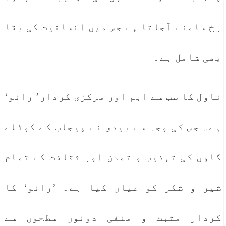
رخ سامنے آجاتا ہے جس میں انسانیت کی بقا
بھی شامل ہے۔
ناول کا سب سے اہم اور مرکزی کردار’ رانو‘
ہے۔ جس کی وجہ سے بیدی نے پیجاب کے کوٹلے
گاوں کی تہذیب و تمدن اور ثقافت کے تمام
شیر و شکر کو عیاں کیا ہے۔ ’رانو‘ کا
کردار مثبت و منفی دونوں سطحوں سے