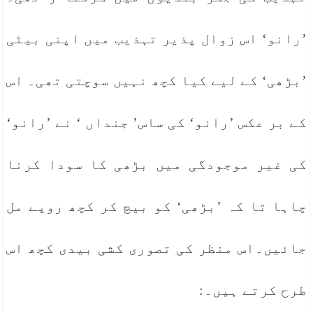
’رانو‘ اس زوال پذیر تہذیب میں اپنی بیٹی
’بڑھی‘ کے لیے کیا کچھ نہیں سوچتی تھی۔ اس
کے بر عکس ’رانو‘ کی ساس’ جنداں ‘ نے ’رانو‘
کی غیر موجودگی میں بڑھی کا سودا کرنا
چاہا تا کہ ’بڑھی‘ کو بیچ کر کچھ روپے مل
جائیں۔اس منظر کی تصوری کشی بیدی کچھ اس
طرح کرتے ہیں۔: