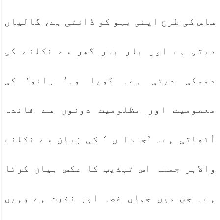
ساس کی طرح اپنی بہو کو ڈانتی ہے، گالیاں
دیتی ہے اور بار بار گھر سے نکلنے کی
دھمکی دیتی ہے۔ گویا وہ’ رانو‘ کی
معصومیت اور مظلومیت دونوں سے فائدہ
اُٹھاتی ہے۔ ’جندا ں ‘ کی زبان سے نکلنے
والاہر جملہ اس تہذیب کا عکس بیان کرتا
ہے۔ جس میں جہاں غصہ اور نفرت ہے وہیں