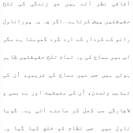
آفاقی نظر آتے ہیں جو زندگی کی تلخ
حقیقتیں پیش کرتاہے۔ اگر چہ یہ پوراناول
رانو کے کردار کے ارد گرد گھومتا ہے مگر
اس میں سماج کی وہ تمام تلخ حقیقتیں ظاہر
ہوتی ہیں جس میں سماج کی غریبی، اُن کی
تہذیب وتمدن، اُن کی معیشیت اور بے بسی و
لاچارگی سب کھل کر سامنے آتی ہے۔ گویا
ناول میں جس نظام کو خلق کیا گیا وہ