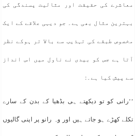
معاشرے کی حقیقت اور مثالیت پسندگی کی
بہترین مثال بھی ہے۔ جو دیہی علاقے کے ایک
مخصوص طبقے کی تہذیب سے بالا تر ہوکے نظر
آتا ہے جس کو بیدی نے ناول میں اس انداز
سے پیش کیا ہے۔:
’’رانی کو تو دیکھتے ہی بڈھیا کے بدن کے سارے
تکلے کھڑے ہو جاتے ہیں اور وہ رانو پر اپنی گالیوں