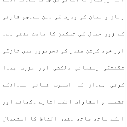
زبان و بیان کی ودرت کی دین ہے۔جو قارتی
کے زوق جمال کی تسکین کا باعث بنتی ہے۔
اور خود کرشن چندر کی تحریروں میں تازگی
شگفتگی رہنمائی دلکشی اور مزرت پیدا
کرتی ہے۔ان کا اسلوب غنائی ہے۔انکے
تشبیہ و اسقارات انکے اشارے دکھائے اور
انکے ساتھ ساتھ ہندی الفاظ کا استعمال