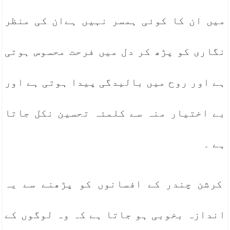
میں ان کا کوئی ہمسر نہیں ہےان کی منظر
نگاری کو پڑھ کر دل میں فرحت محسوس ہوتی
ہے اور روح میں بالیدگی پیدا ہوتی ہے اور
بے اختیار منہ سے کلمئہ تحسین نکل جاتا
ہے ۔
کرشن چندر کے افسانوں کو پڑھنے سے یہ
اندازہ بخوبی ہو جاتا ہے کہ وہ لوگوں کے