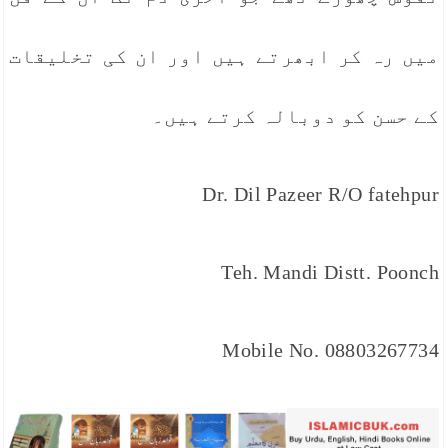
میں رہ کر ابھرتے ہیں اور ان کی تخلیقات
کے حسن کو دوبالہ کرتے ہیں۔
Dr. Dil Pazeer R/O fatehpur
Teh. Mandi Distt. Poonch
Mobile No. 08803267734