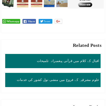
Whatsapp
Share
Tweet
Related Posts
اقبال کے کلام میں قرآنی پیغمبرانہ تلمیحات
علوم مشرقیہِ کے فروغ میں منشی نول کشور کی خدمات