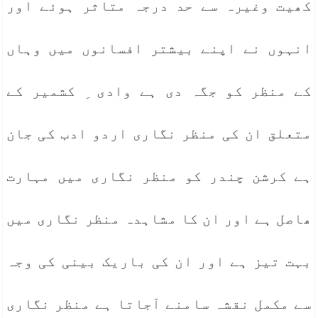
کھیت وغیرہ سے حد درجہ متاثر ہوئے اور
انہوں نے اپنے بیشتر افسانوں میں وہاں
کے منظر کو جگہ دی ہے وادی ِ کشمیر کے
متعلق ان کی منظر نگاری اردو ادب کی جان
ہے کرشن چندر کو منظر نگاری میں مہارت
ھاصل ہے اور ان کا مشاہدہ منظر نگاری میں
بہت تیز ہے اور ان کی باریک بینی کی وجہ
سے مکمل نقشہ سامنے آجاتا ہے منظر نگاری