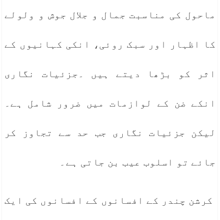
ماحول کی مناسبت جمال و جلال جوش و ولولے
کا اظہار اور سبک روئی، انکی کہانیوں کے
اثر کو بڑھا دیتے ہیں ۔جزئیات نگاری
انکے ضن کے لوازمات میں ضرور شامل ہے۔
لیکن جزئیات نگاری جب حد سے تجاوز کر
جائے تو اسلوب عیب بن جاتی ہے۔
کرشن چندر کے افسانوں کے افسانوں کی ایک