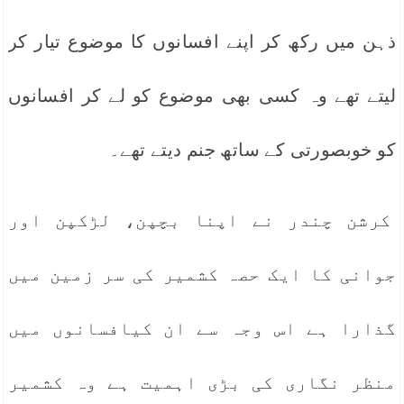
ذہن میں رکھ کر اپنے افسانوں کا موضوع تیار کر
لیتے تھے وہ کسی بھی موضوع کو لے کر افسانوں
کو خوبصورتی کے ساتھ جنم دیتے تھے۔
کرشن چندر نے اپنا بچپن، لڑکپن اور
جوانی کا ایک حصہ کشمیر کی سر زمین میں
گذارا ہے اس وجہ سے ان کیافسانوں میں
منظر نگاری کی بڑی اہمیت ہے وہ کشمیر