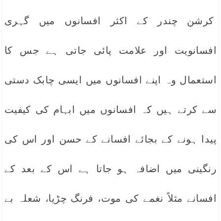
کرشن چندر کے اکثر افسانوں میں گہری
افسانویت اور علامت پائی جاتی ہے جس کا
استعمال وہ اپنے افسانوں میں ایسی چابک دستی
سے کرتے ہیں کہ افسانوں میں ابہام کی کیفیت
پیدا ہونے کے بجائے افسانے کے حسن اور اس کی
رنگینی میں اضافہ ہو جاتا ہے اس کے بعد کے
افسانے مثلاً نغمے کی موت، فرنگ چڑیا، شعلہ بے