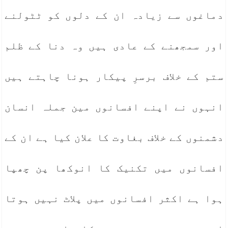
دماغوں سے زیادہ ان کے دلوں کو ٹٹولنے
اور سمجھنے کے عادی ہیں وہ دنا کے ظلم
ستم کے خلاف برسرِ پیکار ہونا چاہتے ہیں
انہوں نے اپنے افسانوں مین جملہ انسان
دشمنوں کے خلاف بغاوت کا علان کیا ہے ان کے
افسانوں میں تکنیک کا انوکھا پن چھپا
ہوا ہے اکثر افسانوں میں پلاٹ نہیں ہوتا