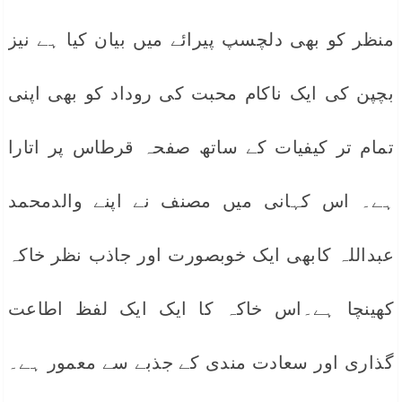
منظر کو بھی دلچسپ پیرائے میں بیان کیا ہے نیز
بچپن کی ایک ناکام محبت کی روداد کو بھی اپنی
تمام تر کیفیات کے ساتھ صفحہ قرطاس پر اتارا
ہے۔ اس کہانی میں مصنف نے اپنے والدمحمد
عبداللہ کابھی ایک خوبصورت اور جاذب نظر خاکہ
کھینچا ہے۔اس خاکہ کا ایک ایک لفظ اطاعت
گذاری اور سعادت مندی کے جذبے سے معمور ہے۔