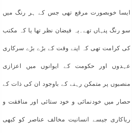
ایسا خوبصورت مرقع تھی جس کے ہر رنگ میں
سو رنگ پنہاں تھے۔یہ فیضان نظر تھا یا کہ مکتب
کی کرامت تھی کہ اپنے وقت کے بڑے بڑے سرکاری
عہدوں اور حکومت کے ایوانوں میں اعزازی
منصبوں پر متمکن رہنے کے باوجود ان کی ذات کے
حصار میں خودنمائی و خود ستائی اور منافقت و
ریاکاری جیسے انسانیت مخالف عناصر کو کبھی