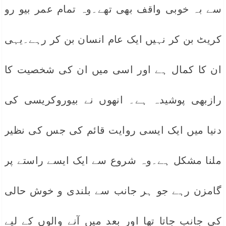
سے بہ خوبی واقف بھی تھے۔وہ تمام عمر بیو رو
کریٹ بن کر نہیں ایک عام انسان بن کر رہے۔یہی
ان کا کمال ہے اور اسی میں ان کی شخصیت کا
رازبھی پوشیدہ ہے۔ انھوں نے بیوروکریسی کی
دنیا میں ایک ایسی روایت قائم کی جس کی نظیر
ملنا مشکل ہے۔وہ شروع سے ایک ایسے راستے پر
گامزن رہے جو ہر جانب سے بلندی و خوش حالی
کی جانب جاتا تھا اور بعد میں آنے والوں کے لیے