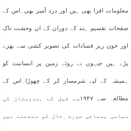
معلومات افزا بھی ہیں اور درد آمیز بھی۔اس کے
صفحات تقسیم ہند کے دوران کے ان وحشت ناک
اور خون ریز فسادات کی تصویر کشی سے بھرے
پڑے ہیں جنہوں نے روئے زمین پر انسانیت کو
ہمیشہ کے لیے شرمسار کر کے چھوڑا۔اس کے
مطالعہ سے ۱۹۴۷سے قبل کے ہندوستان کی
سیاسی وسماجی صورت ِحال کو سمجھنے میں