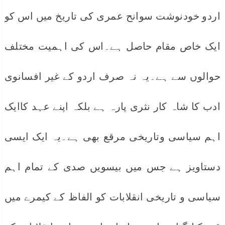
اردو خودنوشت سوانح عمری کی تاریخ میں اس کو
ایک خاص مقام حاصل ہے۔اس کی اہمیت مختلف
حوالوں سے ہے۔یہ نہ صرف اردو کے غیر افسانوی
ادب کا شاہ کار نثری پارہ ہے بلکہ اپنے عہد کاایک
اہم سیاسی وتاریخی مرقع بھی ہے۔یہ ایک ایسی
دستاویز ہے جس میں بیسویں صدی کے تمام اہم
سیاسی و تاریخی انقلابات کو الفاظ کے کیمرے میں