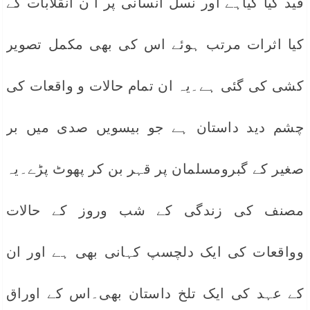
قید کیا گیاہے اور نسل انسانی پر ا ن انقلابات کے
کیا اثرات مرتب ہوئے اس کی بھی مکمل تصویر
کشی کی گئی ہے۔یہ ان تمام حالات و واقعات کی
چشم دید داستان ہے جو بیسویں صدی میں بر
صغیر کے گبرومسلمان پر قہر بن کر پھوٹ پڑے۔یہ
مصنف کی زندگی کے شب وروز کے حالات
وواقعات کی ایک دلچسپ کہانی بھی ہے اور ان
کے عہد کی ایک تلخ داستان بھی۔اس کے اوراق