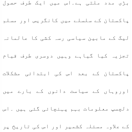
بڑی مدد ملتی ہے۔اس میں ایک طرف حصول
پاکستان کے سلسلے میں کانگریس اور مسلم
لیگ کے مابین سیاسی رسہ کشی کا عالمانہ
تجزیہ کیا گیاہے وہیں دوسری طرف قیام
پاکستان کے بعد اس کی ابتدائی مشکلات
اوروہاں کے سیاست دانوں کے بارے میں
دلچسپ معلومات بہم پہنچائی گئی ہیں ۔اس
کے علاوہ مسئلہ کشمیر اور اس کی تاریخ پر