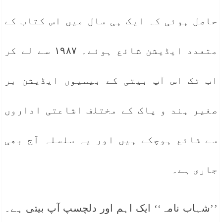
حاصل ہوئی کہ ایک ہی سال میں اس کتاب کے
متعدد ایڈیشن شائع ہوئے۔ ۱۹۸۷ سے لے کر
اب تک اس آپ بیتی کے بیسیوں ایڈیشن بر
صغیر ہند و پاک کے مختلف اشاعتی اداروں
سے شائع ہوچکے ہیں اور یہ سلسلہ آج بھی
جاری ہے۔
’’شہاب نامہ‘‘ ایک اہم اور دلچسپ آپ بیتی ہے۔