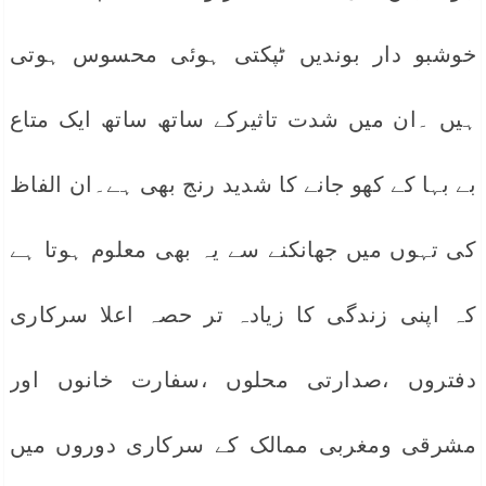
خوشبو دار بوندیں ٹپکتی ہوئی محسوس ہوتی
ہیں ۔ان میں شدت تاثیرکے ساتھ ساتھ ایک متاع
بے بہا کے کھو جانے کا شدید رنج بھی ہے۔ان الفاظ
کی تہوں میں جھانکنے سے یہ بھی معلوم ہوتا ہے
کہ اپنی زندگی کا زیادہ تر حصہ اعلا سرکاری
دفتروں ،صدارتی محلوں ،سفارت خانوں اور
مشرقی ومغربی ممالک کے سرکاری دوروں میں