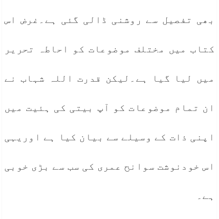
بھی تفصیل سے روشنی ڈالی گئی ہے۔غرض اس
کتاب میں مختلف موضوعات کو احاطہ تحریر
میں لیا گیا ہے۔لیکن قدرت اللہ شہاب نے
ان تمام موضوعات کو آپ بیتی کی ہئیت میں
اپنی ذات کے وسیلے سے بیان کیا ہے اوریہی
اس خودنوشت سوانح عمری کی سب سے بڑی خوبی
ہے۔