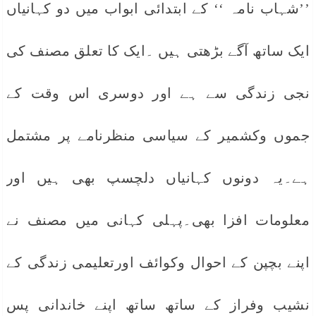
’’شہاب نامہ ‘‘ کے ابتدائی ابواب میں دو کہانیاں
ایک ساتھ آگے بڑھتی ہیں ۔ایک کا تعلق مصنف کی
نجی زندگی سے ہے اور دوسری اس وقت کے
جموں وکشمیر کے سیاسی منظرنامے پر مشتمل
ہے۔یہ دونوں کہانیاں دلچسپ بھی ہیں اور
معلومات افزا بھی۔پہلی کہانی میں مصنف نے
اپنے بچپن کے احوال وکوائف اورتعلیمی زندگی کے
نشیب وفراز کے ساتھ ساتھ اپنے خاندانی پس