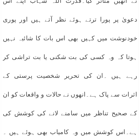
نے انھیں متاثر کیا۔قدرت اللہ شہاب اپنے اس
دعویٰ پر پورا ترتے ہوئے نظر آتے ہیں اور پوری
خودنوشت میں کہیں بھی اس بات کا شائبہ نہیں
ہوتا کہ وہ کسی کی بت شکنی یا بت تراشی کر
رہے ہیں ۔ان کی تحریر شخصیت پرستی کے
اثرات سے پاک ہے۔انھوں نے حالات و واقعات کو ان
کے صحیح تناظر میں سامنے لانے کی کوشش کی
ہے۔اس کوشش میں وہ کامیاب بھی ہوئے ہیں ۔