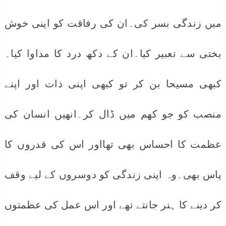
میں زندگی بسر کی۔ان کی رفاقت کو اپنی خوش
بختی سے تعبیر کیا۔ان کے دکھ درد کا مداوا کیا۔
کبھی مسیحا بن کر تو کبھی اپنی ذات اور اپنے
منصب کو جو کھم میں ڈال کر۔انھیں انسان کی
عظمت کا احساس بھی تھااور اس کی قدروں کا
پاس بھی۔وہ اپنی زندگی کو دوسروں کے لیے وقف
کر دینے کا ہنر جانتے تھے اور اس عمل کی عظمتوں