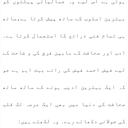
ہوتی ہے اس لیے وہ جمالیاتی پہلئوں کو
بہترین اسلوب کے ساتھ پیش کرتا ہے،ساتھ
ہی تمام فنی ذرائع کا استعمال کرتا ہے۔
ادب اور صحافت کے مابین فرق کی و ضاحت کے
لیے فیض احمد فیض کی رائے بہت اہم ہے جو
کہ ایک بہترین ادیب ہونے کے ساتھ ساتھ
صحافت کی دنیا میں بھی ایک عرصہ تک قلم
کی جولانی دکھاتے رہے۔ وہ لکھتے ہیں: