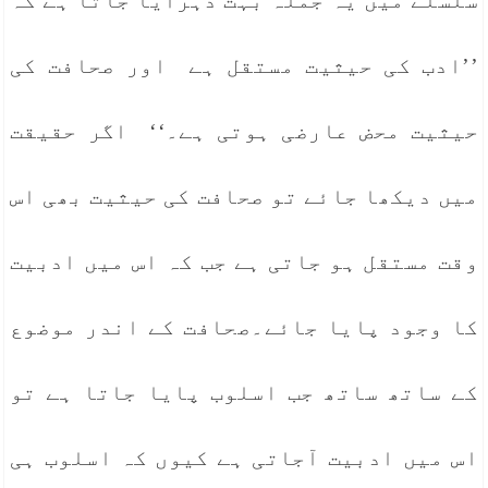
سلسلے میں یہ جملہ بہت دہرایا جاتا ہے کہ
’’ادب کی حیثیت مستقل ہے اور صحافت کی
حیثیت محض عارضی ہوتی ہے۔‘‘ اگر حقیقت
میں دیکھا جائے تو صحافت کی حیثیت بھی اس
وقت مستقل ہو جاتی ہے جب کہ اس میں ادبیت
کا وجود پایا جائے۔صحافت کے اندر موضوع
کے ساتھ ساتھ جب اسلوب پایا جاتا ہے تو
اس میں ادبیت آجاتی ہے کیوں کہ اسلوب ہی