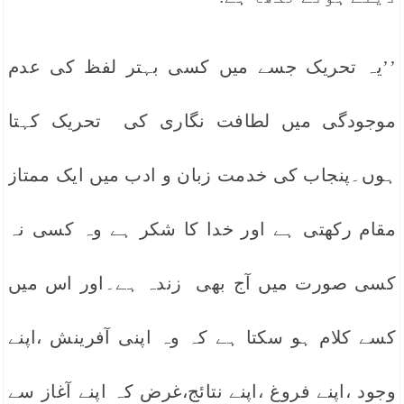
’’یہ تحریک جسے میں کسی بہتر لفظ کی عدم
موجودگی میں لطافت نگاری کی تحریک کہتا
ہوں۔پنجاب کی خدمت زبان و ادب میں ایک ممتاز
مقام رکھتی ہے اور خدا کا شکر ہے وہ کسی نہ
کسی صورت میں آج بھی زندہ ہے۔اور اس میں
کسے کلام ہو سکتا ہے کہ وہ اپنی آفرینش ،اپنے
وجود ،اپنے فروغ ،اپنے نتائج،غرض کہ اپنے آغاز سے