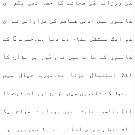
کی روزانہ کی صحافت کا حصہ تھی مگر ان
کالموں میں ادبی عناصر کی فراوانی نے ان
کو ایک مستقل مقام دے دیا ہے۔حسرت ؔ کے
کالموں کے بارے میں عام طور پر مزاح کا
لفظ استعمال ہوتا ہے۔میرے خیال میں
موصوف کے کالموں میں مزاح اور افادیت کا
لفظ مناسب معلوم نہیں ہوتا ہے۔ مزاح ایک
عام لفظ ہے ،اس لفظ کی مختلف صورتیں اور