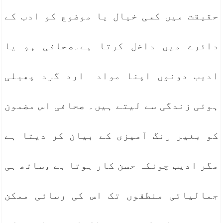
حقیقت میں کسی خیال یا موضوع کو ادب کے
دائرے میں داخل کرتا ہے۔صحافی ہو یا
ادیب دونوں اپنا مواد ارد گرد پھیلی
ہوئی زندگی سے لیتے ہیں۔ صحافی اس مضمون
کو بغیر رنگ آمیزی کے بیان کر دیتا ہے
مگر ادیب چونکہ حسن کار ہوتا ہے ،ساتھ ہی
جمالیاتی منطقوں تک اس کی رسائی ممکن