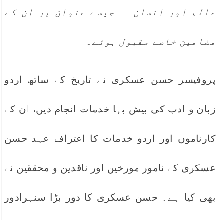
عالم اور انسان جیسے عنوان پر ان کے
مضامین خاصے مقبول ہوئے۔
پروفیسر حسن عسکری نے تاریخ کے ساتھ اردو
زبان و ادب کی بیش بہا خدمات انجام دیں، ان کے
کارناموں اور اردو خدمات کا اعتراف عہد حسن
عسکری کے نامور مورخین اور ناقدین و محققین نے
بھی کیا ہے۔ حسن عسکری کا دور بڑا سنہرادور