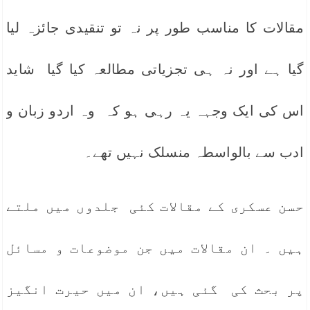
مقالات کا مناسب طور پر نہ تو تنقیدی جائزہ لیا
گیا ہے اور نہ ہی تجزیاتی مطالعہ کیا گیا شاید
اس کی ایک وجہہ یہ رہی ہو کہ وہ اردو زبان و
ادب سے بالواسطہ منسلک نہیں تھے۔
حسن عسکری کے مقالات کئی جلدوں میں ملتے
ہیں ۔ ان مقالات میں جن موضوعات و مسائل
پر بحث کی گئی ہیں، ان میں حیرت انگیز