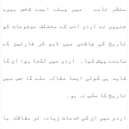
منظر نامے میں پہلے ایسے شخص ہیں،
جنہوں نے اردو ادب کے مختلف موضوعات کو
تاریخ کی چاشنی میں ڈبو کر قارئین کے
سامنے پیش کیا۔ اردو میں لکھا ہوا ان کا
شاید ہی کوئی ایسا مقالہ ملے گا جس میں
تاریخ کا عکس نہ ہو۔
اردو میں ان کی خدمات زیادہ تر مقالات یا