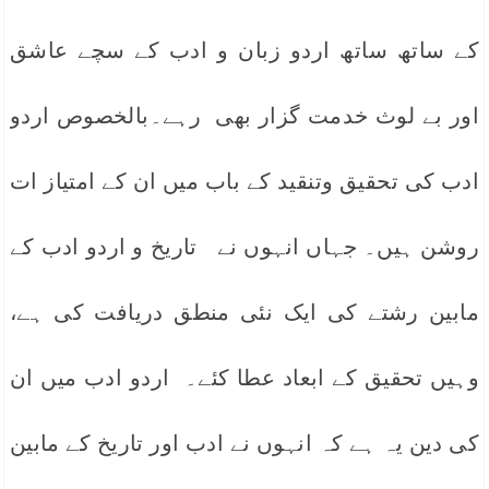
کے ساتھ ساتھ اردو زبان و ادب کے سچے عاشق
اور بے لوث خدمت گزار بھی رہے۔بالخصوص اردو
ادب کی تحقیق وتنقید کے باب میں ان کے امتیاز ات
روشن ہیں۔ جہاں انہوں نے تاریخ و اردو ادب کے
مابین رشتے کی ایک نئی منطق دریافت کی ہے،
وہیں تحقیق کے ابعاد عطا کئے۔ اردو ادب میں ان
کی دین یہ ہے کہ انہوں نے ادب اور تاریخ کے مابین