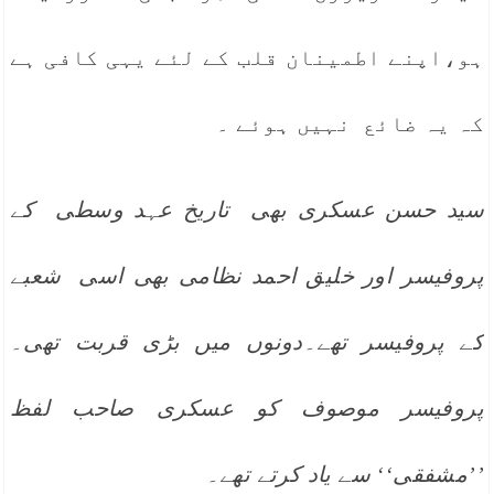
ہو،اپنے اطمینان قلب کے لئے یہی کافی ہے
کہ یہ ضائع نہیں ہوئے ۔
سید حسن عسکری بھی تاریخ عہد وسطی کے
پروفیسر اور خلیق احمد نظامی بھی اسی شعبے
کے پروفیسر تھے۔دونوں میں بڑی قربت تھی۔
پروفیسر موصوف کو عسکری صاحب لفظ
’’مشفقی‘‘ سے یاد کرتے تھے۔