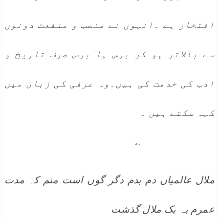
افتخار ہے ۔انہوں نے منصب و منفعت دونوں
سے بالاتر ہو کر برس ہا برس صرف تاریخ و
ادب کی خدمت کی ہیں۔وہ عرفی کی زبان میں
کہہ سکتے ہیں ۔
؎
ملال عالمیاں دم بدم دگر گوں است
منم کہ مدت
عمرم بہ یک ملال گذشت