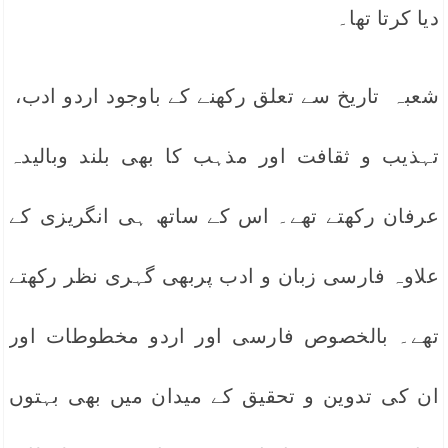
دیا کرتا تھا۔
شعبہ تاریخ سے تعلق رکھنے کے باوجود اردو ادب،
تہذیب و ثقافت اور مذہب کا بھی بلند وبالیدہ
عرفان رکھتے تھے۔ اس کے ساتھ ہی انگریزی کے
علاوہ فارسی زبان و ادب پربھی گہری نظر رکھتے
تھے۔ بالخصوص فارسی اور اردو مخطوطات اور
ان کی تدوین و تحقیق کے میدان میں بھی بہتوں