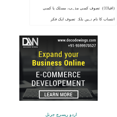
(اقبالؒ) تصوف کسی مذہب، مسلک یا کسی
انتساب کا نام نہیں بلکہ تصوف ایک فکر
Copyright © 2026.
اردو ریسرچ جرنل