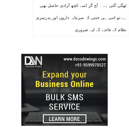
ٹھگی گئی ہے ۔ آج گر اسے کچھ آزادی حاصل بھی
ہے تو اتنی ہی جتنی کہ سرمایہ داروں اور پدرسری
نظام کے فائدے کے لیے ضروری