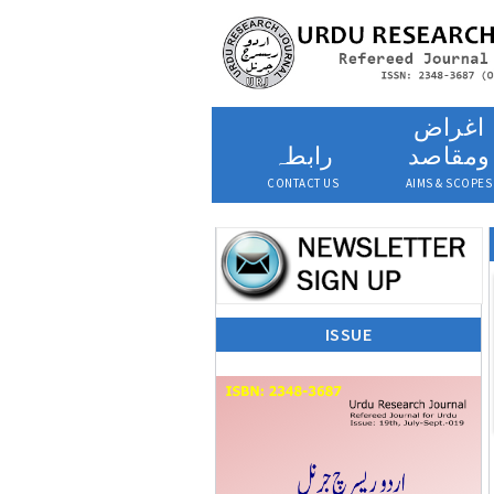
اغراض
ومقاصد
رابطہ
CONTACT US
AIMS & SCOPES
ISSUE