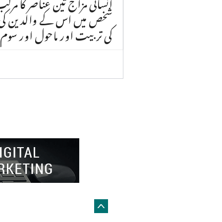
انسانی مزاج تین عناصر کا مر
شخص میں اس کے والدین کی
کی تربیت اور ماحول اور سوم
 by
Global Web Creative