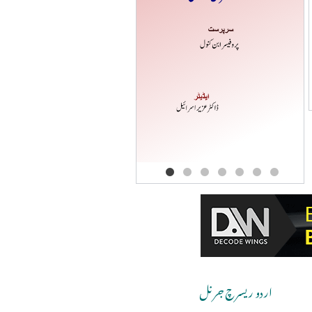
Copyri
اردو ریسرچ جرنل