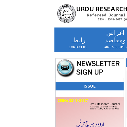
اغراض
ومقاصد
رابطہ
CONTACT US
AIMS & SCOPES
ISSUE