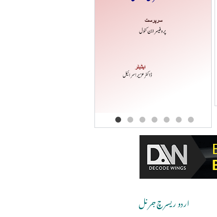
اردو ریسرچ جرنل
Copyri