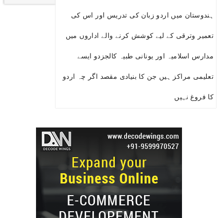
ہندوستان میں اردو زبان کی تدریس اور اس کی
تعمیر وترقی کے لیے کوشش کرنے والے اداروں میں
مدارس اسلامیہ اور یونانی طبیہ کالجزدو ایسے
تعلیمی مراکز ہیں جن کا بنیادی مقصد اگر چہ اردو
کا فروغ نہیں