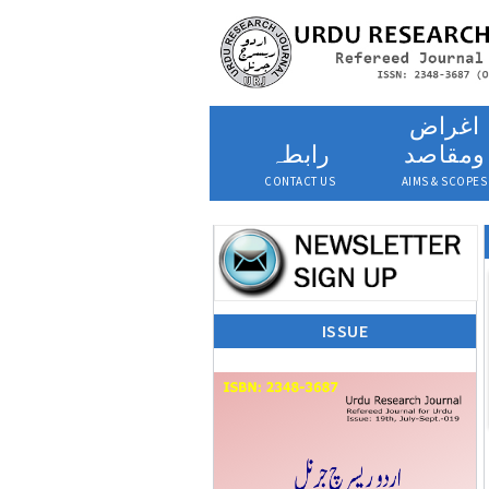
اغراض
ومقاصد
رابطہ
CONTACT US
AIMS & SCOPES
ISSUE