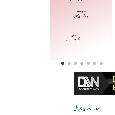
Copyri
اردو ریسرچ جرنل