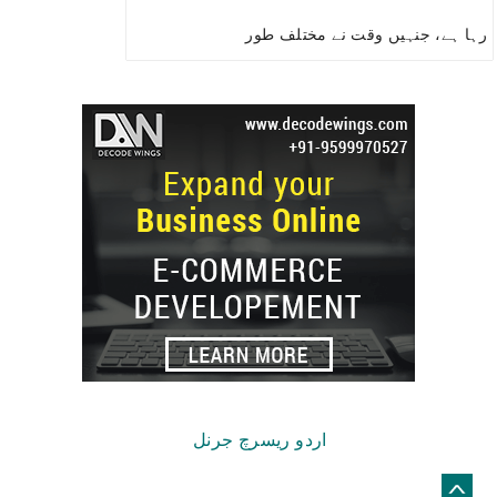
رہا ہے، جنہیں وقت نے مختلف طور
Copyright © 2026.
اردو ریسرچ جرنل
© Netizens For Development
Site by
Global
Web Creative