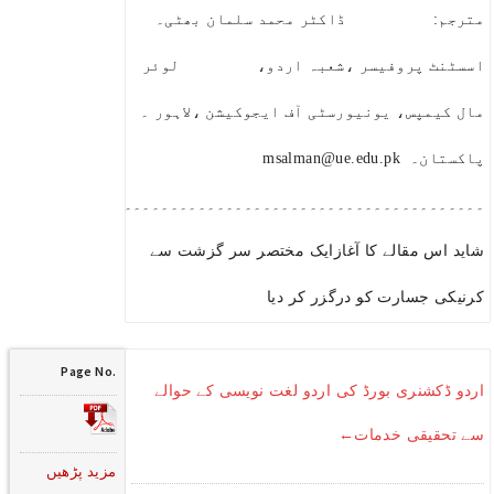
مترجم: ڈاکٹر محمد سلمان بھٹی۔
اسسٹنٹ پروفیسر ،شعبہ اردو، لوئر
مال کیمپس، یونیورسٹی آف ایجوکیشن ،لاہور ۔
پاکستان۔ msalman@ue.edu.pk
۔۔۔۔۔۔۔۔۔۔۔۔۔۔۔۔۔۔۔۔۔۔۔۔۔۔۔۔۔۔۔۔۔۔۔۔۔۔۔۔۔۔۔۔۔۔۔۔۔۔۔۔۔
شاید اس مقالے کا آغازایک مختصر سر گزشت سے
کرنیکی جسارت کو درگزر کر دیا
Page No.
اردو ڈکشنری بورڈ کی اردو لغت نویسی کے حوالے
سے تحقیقی خدمات←
مزید پڑھیں