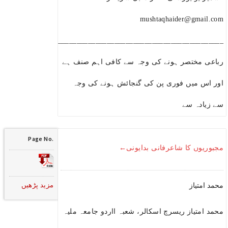
mushtaqhaider@gmail.com
____________________________________________________________
رباعی مختصر ہونے کی وجہ سے کافی اہم صنف ہے
اور اس میں فوری پن کی گنجائش ہونے کی وجہ
سے زیادہ سے
Page No.
مجبوریوں کا شاعرفانی بدایونی←
مزید پڑھیں
محمد امتیاز
محمد امتیاز ریسرچ اسکالر، شعبہ ااردو جامعہ ملیہ