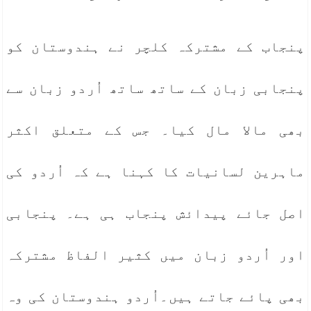
پنجاب کے مشترکہ کلچر نے ہندوستان کو
پنجابی زبان کے ساتھ ساتھ اُردو زبان سے
بھی مالا مال کیا۔ جس کے متعلق اکثر
ماہرین لسانیات کا کہنا ہے کہ اُردو کی
اصل جائے پیدائش پنجاب ہی ہے۔ پنجابی
اور اُردو زبان میں کثیر الفاظ مشترکہ
بھی پائے جاتے ہیں۔اُردو ہندوستان کی وہ