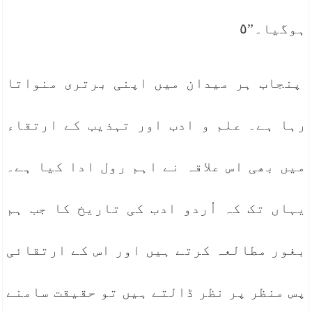
ہوگیا۔”٥
پنجاب ہر میدان میں اپنی برتری منواتا
رہا ہے۔ علم و ادب اور تہذیب کے ارتقاء
میں بھی اس علاقہ نے اہم رول ادا کیا ہے۔
یہاں تک کہ اُردو ادب کی تاریخ کا جب ہم
بغور مطالعہ کرتے ہیں اور اس کے ارتقائی
پس منظر پر نظر ڈالتے ہیں تو حقیقت سامنے