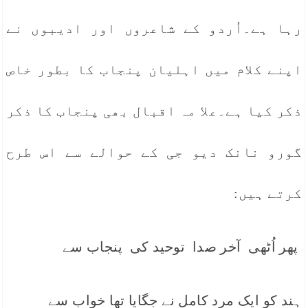
رہا ہے۔اُردو کے شاعروں اور ادیبوں نے
اپنے کلام میں اہلیان پنجاب کا بطور خاص
ذکر کیا ہے۔علا مہ اقبال بھی پنجاب کا ذکر
گورو نانک دیو جی کے حوالے سے اس طرح
کرتے ہیں:
پھر اُٹھی آخر صدا توحید کی پنجاب سے
ہند کو ایک مرد کامل نے جگایا تھا خواب سے