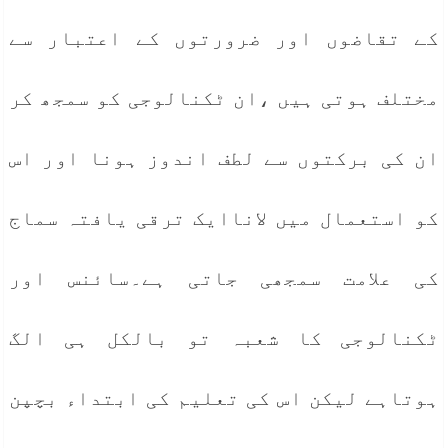
کے تقاضوں اور ضرورتوں کے اعتبار سے
مختلف ہوتی ہیں ،ان ٹکنالوجی کو سمجھ کر
ان کی برکتوں سے لطف اندوز ہونا اور اس
کو استعمال میں لاناایک ترقی یافتہ سماج
کی علامت سمجھی جاتی ہے۔سائنس اور
ٹکنالوجی کا شعبہ تو بالکل ہی الگ
ہوتاہے لیکن اس کی تعلیم کی ابتداء بچپن