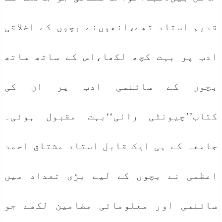
قدیم استاد تھے،انھوںنے بچوں کے اخلاقی
ادب پر بہت کچھ لکھا،اس کے ساتھ ساتھ
بچوں کے سائنسی ادب پر ان کی
کتاب’’چیونٹی رانی‘‘بہت مقبول ہوئی۔
جامعہ کے ہی ایک قابل استاد مشتاق احمد
اعظمی نے بچوں کے لیے بڑی تعداد میں
سائنسی اور معلوماتی مضامین لکھے جو