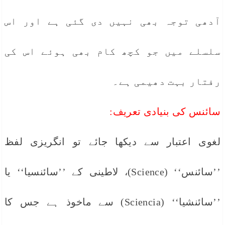
آدھی توجہ بھی نہیں دی گئی ہے اور اس
سلسلے میں جو کچھ کام بھی ہوئے اس کی
رفتار بہت دھیمی ہے۔
سائنس کی بنیادی تعریف:
لغوی اعتبار سے دیکھا جائے تو انگریزی لفظ
’’سائنس‘‘ (Science)، لاطینی کے ’’سائنسیا‘‘ یا
’’سائنشیا‘‘ (Sciencia) سے ماخوذ ہے جس کا