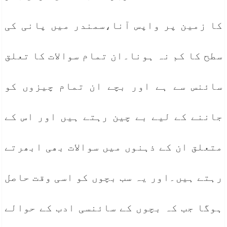
کا زمین پر واپس آنا،سمندر میں پانی کی
سطح کا کم نہ ہونا۔ان تمام سوالات کا تعلق
سائنس سے ہے اور بچے ان تمام چیزوں کو
جاننے کے لیے بے چین رہتے ہیں اور اس کے
متعلق ان کے ذہنوں میں سوالات بھی ابھرتے
رہتے ہیں۔اور یہ سب بچوں کو اسی وقت حاصل
ہوگا جب کہ بچوں کے سائنسی ادب کے حوالے