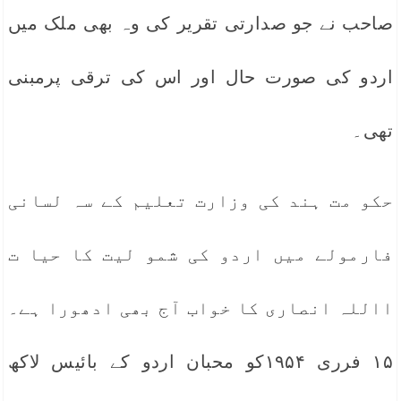
صاحب نے جو صدارتی تقریر کی وہ بھی ملک میں
اردو کی صورت حال اور اس کی ترقی پرمبنی
تھی۔
حکو مت ہند کی وزارت تعلیم کے سہ لسانی
فارمولے میں اردو کی شمو لیت کا حیا ت
االلہ انصاری کا خواب آج بھی ادھورا ہے۔
۱۵ فرری ۱۹۵۴کو محبان اردو کے بائیس لاکھ