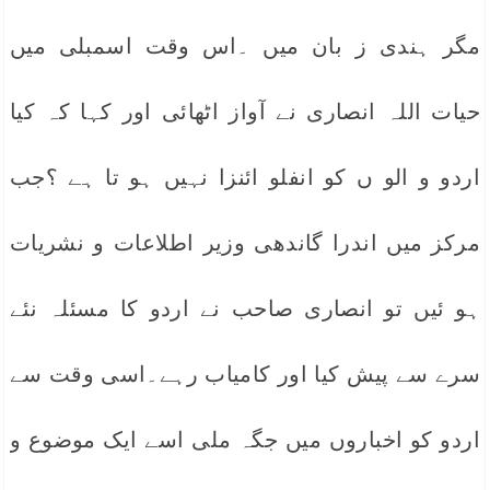
مگر ہندی ز بان میں ۔اس وقت اسمبلی میں
حیات اللہ انصاری نے آواز اٹھائی اور کہا کہ کیا
اردو و الو ں کو انفلو ائنزا نہیں ہو تا ہے ؟جب
مرکز میں اندرا گاندھی وزیر اطلاعات و نشریات
ہو ئیں تو انصاری صاحب نے اردو کا مسئلہ نئے
سرے سے پیش کیا اور کامیاب رہے۔اسی وقت سے
اردو کو اخباروں میں جگہ ملی اسے ایک موضوع و