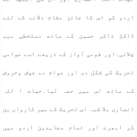
اردو کو اس کا جائز مقام دلانے کے لئے
ڈاکڑ ذاکر حسین کے ساتھ دستخطی مہم
چلائی۔اور قومی آواز کے ذریعے اسے عوامی
تحریک کی شکل دی اور عوام نے جوش وخروش
کے ساتھ اس میں حصہ لیا۔حیات ا للہ
انصاری بلا شبہ اس تحریک کے میر کارواں بن
کر ابھرے اور تمام مجاہدین اردو میں