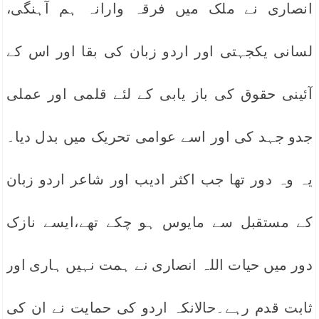
انصاری نے ملک میں فرقہ وارانہ ہم آہنگی،
لسانی یکجہتی اور اردو زبان کی بقا اور اس کے
آئینی حقوق کی باز یابی کے لئے قلمی اور عملی
جدو جہد کی اور اسے عوامی تحریک میں بدل دیا۔
یہ وہ دور تھا جب اکثر ادیب اور شاعر اردو زبان
کے مستقبل سے مایوس ہو چکے تھے،ایسے نازک
دور میں حیات اللہ انصاری نے ہمت نہیں ہاری اور
ثابت قدم رہے۔حالانکہ اردو کی حمایت نے ان کی