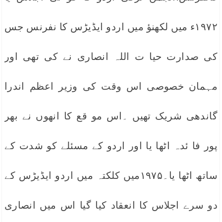
۱۹۷۲ء میں لکھنؤ میں اردو ایڈیڑس کا نفرنس جس
کی صدارت حیا ت اللہ انصاری نے کی تھی اور
مہمان خصوصی اس وقت کی وزیر اعظم اندرا
گاندھی شریک تھیں ۔اس مو قع کا انھوں نے بھر
پور فا ئدہ اٹھا یا اور اردو کے مسئلے کو شدت کے
ساتھ اٹھا یا۔۱۹۷۵میں کلکتہ میں اردو ایڈیڑس کے
دو سرے اجلاس کا انعقاد کیا گیا اس میں انصاری