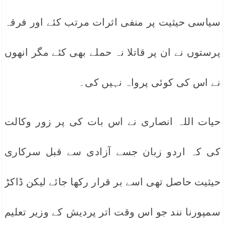
سیاسی حیثیت پر منفی اثرات مرتب کئے اور فرقہ
پرستوں نے ان پر قاتلا نہ حملے بھی کئے مگر انھوں
نے اس کی کوئی پرواہ نہیں کی۔
حیات اللہ انصاری نے اس بات کی پر زور وکالت
کی کہ اردو زبان جسے آزادی سے قبل سرکاری
حیثیت حاصل تھی اسے بر قرار رکھا جائے لیکن ڈاکڑ
سمپورنا نند جو اس وقت اتر پردیش کے وزیر تعلیم