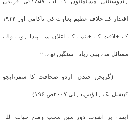
ہندوستانی مسلمانوں کے لیے ۱۸۵۷کی فرنگی
اقتدار کے خلاف عظیم بغاوت کی ناکامی اور ۱۹۲۴
کے خلافت کے خاتمے کے اعلان سے پیدا ہونے والے
مسائل سے بھی زیادہ سنگین تھے۔‘‘
(گربچن چندن :اردو صحافت کا سفر،ایجو
کیشنل بک ہا ؤس،دہلی ۲۰۰۷ص:۱۹۶)
ایسے پر آشوب دور میں محب وطن حیات اللہ