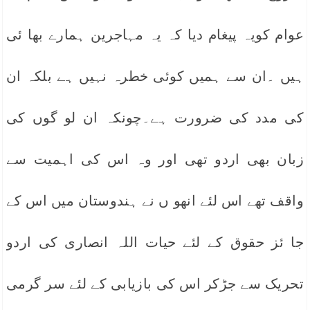
عوام کویہ پیغام دیا کہ یہ مہاجرین ہمارے بھا ئی
ہیں ۔ان سے ہمیں کوئی خطرہ نہیں ہے بلکہ ان
کی مدد کی ضرورت ہے۔چونکہ ان لو گوں کی
زبان بھی اردو تھی اور وہ اس کی اہمیت سے
واقف تھے اس لئے انھو ں نے ہندوستان میں اس کے
جا ئز حقوق کے لئے حیات اللہ انصاری کی اردو
تحریک سے جڑکر اس کی بازیابی کے لئے سر گرمی