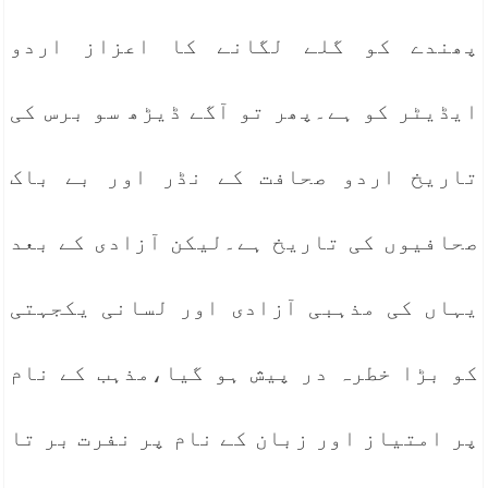
پھندے کو گلے لگانے کا اعزاز اردو
ایڈیٹر کو ہے۔پھر تو آگے ڈیڑھ سو برس کی
تاریخ اردو صحافت کے نڈر اور بے باک
صحافیوں کی تاریخ ہے۔لیکن آزادی کے بعد
یہاں کی مذہبی آزادی اور لسانی یکجہتی
کو بڑا خطرہ در پیش ہو گیا،مذہب کے نام
پر امتیاز اور زبان کے نام پر نفرت بر تا