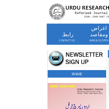
اغراض
ومقاصد
رابطہ
CONTACT US
AIMS & SCOPES
ISSUE