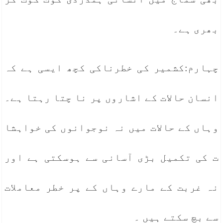
بھری ہے۔
چہارم:کشمیر کی خطرناکی کچھ ایسی ہے کہ
انسان حالات کے اشاروں پر نا چتا رہتا ہے۔
وہاں کے حالات میں نہ نوجوانوں کی خواہشا
ت کی تکمیل بڑی آسانی سے ہوسکتی ہے اور
نہ غربت کے مارے وہاں کے پر خطر معاملات
سے بچ سکتے ہیں ۔