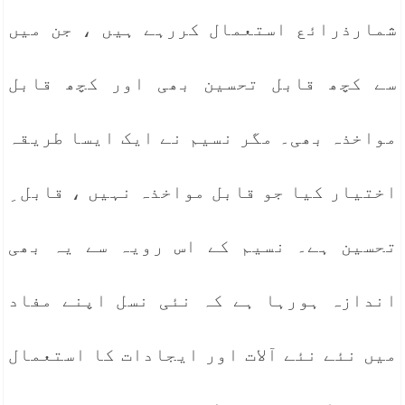
شمارذرائع استعمال کررہے ہیں ، جن میں
سے کچھ قابل تحسین بھی اور کچھ قابل
مواخذہ بھی۔ مگر نسیم نے ایک ایسا طریقہ
اختیار کیا جو قابل مواخذہ نہیں ، قابل ِ
تحسین ہے۔ نسیم کے اس رویہ سے یہ بھی
اندازہ ہورہا ہے کہ نئی نسل اپنے مفاد
میں نئے نئے آلات اور ایجادات کا استعمال