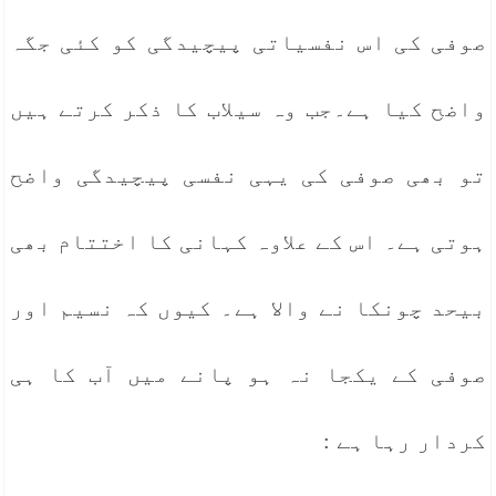
صوفی کی اس نفسیاتی پیچیدگی کو کئی جگہ
واضح کیا ہے۔جب وہ سیلاب کا ذکر کرتے ہیں
تو بھی صوفی کی یہی نفسی پیچیدگی واضح
ہوتی ہے۔ اس کے علاوہ کہانی کا اختتام بھی
بیحد چونکا نے والا ہے۔ کیوں کہ نسیم اور
صوفی کے یکجا نہ ہو پانے میں آب کا ہی
کردار رہا ہے :