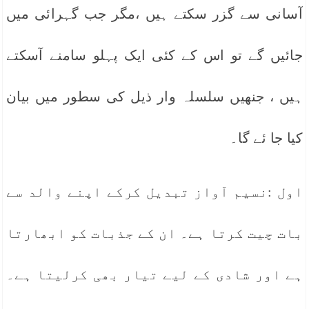
آسانی سے گزر سکتے ہیں ،مگر جب گہرائی میں
جائیں گے تو اس کے کئی ایک پہلو سامنے آسکتے
ہیں ، جنھیں سلسلہ وار ذیل کی سطور میں بیان
کیا جا ئے گا۔
اول :نسیم آواز تبدیل کرکے اپنے والد سے
بات چیت کرتا ہے۔ ان کے جذبات کو ابھارتا
ہے اور شادی کے لیے تیار بھی کرلیتا ہے۔