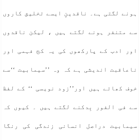
ہونے لگتی ہے۔ ناقدینِ ایسے تخلیق کاروں
سے متنفر ہونے لگتے ہیں ، لیکن ناقدوں
اور ادب کے پارکھوں کی یہ کج فہمی اور
ناعاقبت اندیشی ہے کہ وہ ’’سیمابیت ‘‘سے
خوف کھاتے ہیں اور’’زود نویسی ‘‘ کے لفظ
سے فی الفور بِدکنے لگتے ہیں ۔ کیوں کہ
سیمابیت دراصل انسانی زندگی کی رنگا