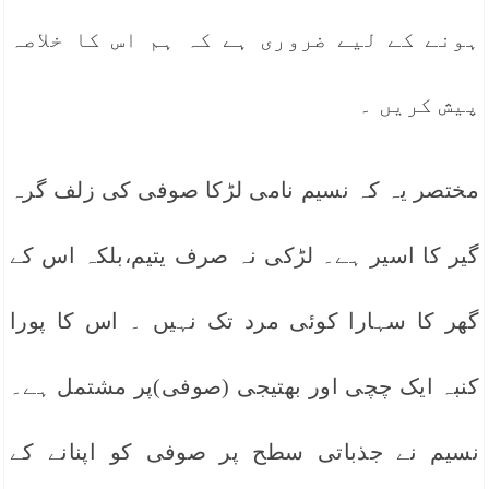
ہونے کے لیے ضروری ہے کہ ہم اس کا خلاصہ
پیش کریں ۔
مختصر یہ کہ نسیم نامی لڑکا صوفی کی زلف گرہ
گیر کا اسیر ہے۔ لڑکی نہ صرف یتیم،بلکہ اس کے
گھر کا سہارا کوئی مرد تک نہیں ۔ اس کا پورا
کنبہ ایک چچی اور بھتیجی (صوفی)پر مشتمل ہے۔
نسیم نے جذباتی سطح پر صوفی کو اپنانے کے