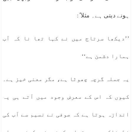
ہونے دیتی ہے۔ مثلا ً:
’’دیکھا سرتاج میں نے کہا تھا نا کہ آب
ہمارا دشمن ہے‘‘
یہ جملہ گرچہ چھوٹا ہے، مگر معنی خیز ہے۔
کیوں کہ اس کے معرض وجود میں آتے ہی یہ
اندازہ ہوتا ہے کہ صوفی نے نسیم سے آب کی