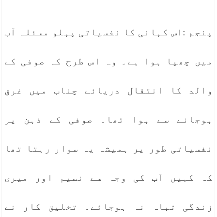
پنجم :اس کہانی کا نفسیاتی پہلو مسئلہ آب
میں چھپا ہوا ہے۔ وہ اس طرح کہ صوفی کے
والد کا انتقال دریائے چناب میں غرق
ہوجانے سے ہوا تھا۔ صوفی کے ذہن پر
نفسیاتی طور پر ہمیشہ یہ سوار رہتا تھا
کہ کہیں آب کی وجہ سے نسیم اور میری
زندگی تباہ نہ ہوجائے۔ تخلیق کار نے