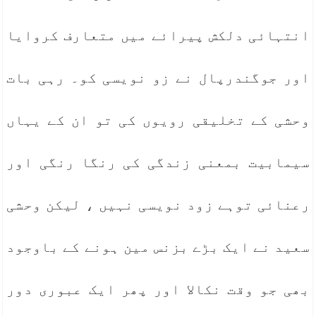
انتہائی دلکش پیرائے میں متعارف کروایا
اور جوگندرپال نے زو نویسی کو۔ رہی بات
وحشی کے تخلیقی رویوں کی تو ان کے یہاں
سیمابیت بمعنی زندگی کی رنگا رنگی اور
رعنائی توہے زود نویسی نہیں ، لیکن وحشی
سعید نے ایک بڑے بزنس مین ہونے کے باوجود
بھی جو وقت نکالا اور پھر ایک عبوری دور