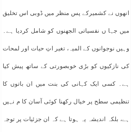
انھوں نے کشمیرکے پس منظر میں ڈوبی اس تخلیق
میں جہا ں نفسیاتی الجھنوں کو شامل کردیا ہے۔
وہیں نوجوانوں کے المیہ، تغیر اتِ حیات اور لمحات
کی نازکیوں کو بڑی خوبصورتی کے ساتھ پیش کیا
ہے۔ کسی ایک کہانی کی بنت میں ان باتوں کا
تنظیمی سطح پر خیال رکھنا کوئی آسان کا م نہیں
ہے، بلکہ اندیشہ یہ ہوتا ہے کہ ان جزئیات پر توجہ