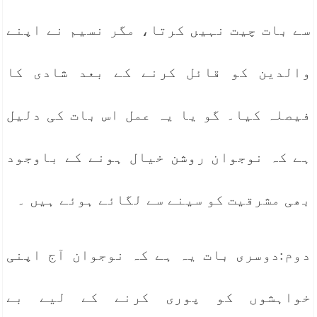
سے بات چیت نہیں کرتا، مگر نسیم نے اپنے
والدین کو قائل کرنے کے بعد شادی کا
فیصلہ کیا۔ گو یا یہ عمل اس بات کی دلیل
ہے کہ نوجوان روشن خیال ہونے کے باوجود
بھی مشرقیت کو سینے سے لگائے ہوئے ہیں ۔
دوم:دوسری بات یہ ہے کہ نوجوان آج اپنی
خواہشوں کو پوری کرنے کے لیے بے