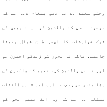
وحشی سعید نے یہ بھی پیغام دیا ہے کہ
موجودہ نسل کے والدین کو اپنے بچوں کی
نیک خواہشات کا اچھی طرح خیال رکھنا
چاہیے، تاکہ نہ بچوں کی زندگی اجیرن ہو
اور نہ ہی والدین کی۔ نسیم کے والدین کی
رضا مندی میں سب سے اہم اور قابل التفات
مسئلہ یہ ہے کہ وہ ایک یتیم بچی کو