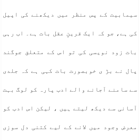
سیمابیت کے پس منظر میں دیکھنے کی اپیل
کی ہے، جو کہ ایک قرینِ عقل بات ہے۔ اب رہی
بات زود نویسی کی تو اس کے متعلق جوگند
پال نے بڑ ی خوبصورت بات کہی ہے کہ جلدی
سے سامنے آجانے والے ادب پارہ کو لوگ بہت
آسانی سے دیکھ لیتے ہیں ، لیکن اس ادب کو
معرض وجود میں لانے کے لیے کتنی دل سوزی