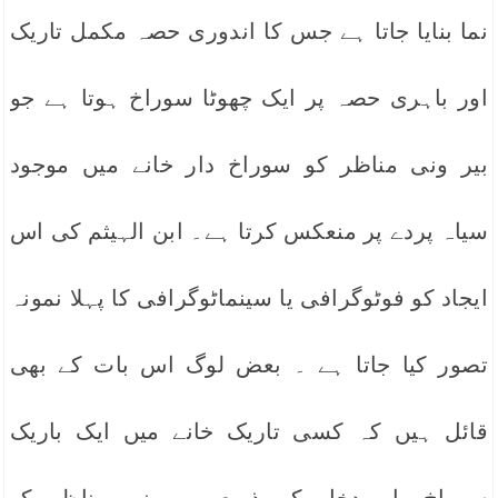
نما بنایا جاتا ہے جس کا اندوری حصہ مکمل تاریک
اور باہری حصہ پر ایک چھوٹا سوراخ ہوتا ہے جو
بیر ونی مناظر کو سوراخ دار خانے میں موجود
سیاہ پردے پر منعکس کرتا ہے۔ ابن الہیثم کی اس
ایجاد کو فوٹوگرافی یا سینماٹوگرافی کا پہلا نمونہ
تصور کیا جاتا ہے ۔ بعض لوگ اس بات کے بھی
قائل ہیں کہ کسی تاریک خانے میں ایک باریک