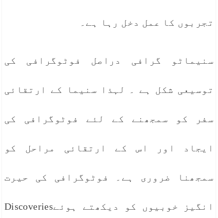
تجربوں کا عمل دخل رہا ہے۔
سنیماٹو گرافی دراصل فوٹوگرافی کی
توسیعی شکل ہے ۔ لہذا سنیما کے ارتقائی
سفر کو سمجھنے کے لئے فوٹوگرافی کی
ایجاد اور اس کے ارتقائی مراحل کو
سمجھنا ضروری ہے۔ فوٹوگرافی کی حیرت
انگیز خوبیوں کو دیکھتے ہوئےDiscoveries