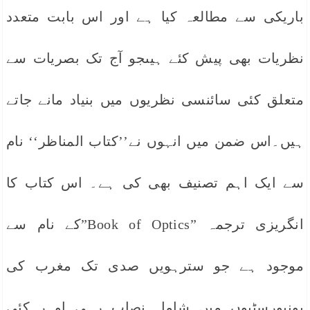
باریکی سے مطالعہ کیا ہے اور اس بابت متعدد
نظریات بھی پیش کئے ہیںجو آج تک بصریات سے
متعلق کئی سائنسی نظریوں میں بنیاد مانے جاتے
ہیں۔اس ضمن میں انہوں نے’’کتاب المناظر‘‘ نام
سے ایک اہم تصنیف بھی کی ہے۔ اس کتاب کا
انگریزی ترجمہ ”Book of Optics”کے نام سے
موجود ہے جو سترہویں صدی تک مغرب کی
یونیورسٹیوں میں شامل نصاب رہی او ر کئی