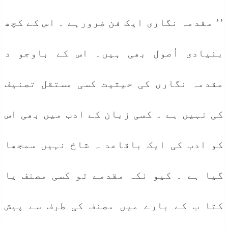
’’ مقدمہ نگاری ایک فن ضرورہے ۔ اس کے کچھ
بنیادی اُصول بھی ہیں۔ اس کے باوجو د
مقدمہ نگاری کی حیثیت کسی مستقل تصنیف
کی نہیں ہے ۔ کسی زبان کے ادب میں بھی اس
کو ادب کی ایک باقاعد ہ شاخ نہیں سمجھا
گیا ہے ۔ کیو نکہ مقدمے تو کسی مصنف یا
کتا ب کے بارے میں مصنف کی طرف سے پیش