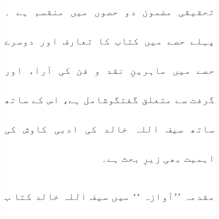
تحقیقی مضمون دو حصوں میں منقسم ہے ۔
پہلے حصے میں کتاب کا تعارف اور دوسرے
حصے میں ماہرینِ نقد و فن کی آراء اور
گرفت سے متعلق گفتگوشامل ہے، اس کے ساتھ
ساتھ سیف اللہ خالد کی ادبی کاوش کی
اہمیت بھی زیرِ بحث ہے۔
مقدمہ ’’آوازہ ‘‘ میں سیف اللہ خالد کتا ب