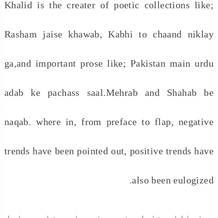
Khalid is the creater of poetic collections like;
Rasham jaise khawab, Kabhi to chaand niklay
ga,and important prose like; Pakistan main urdu
adab ke pachass saal.Mehrab and Shahab be
naqab. where in, from preface to flap, negative
trends have been pointed out, positive trends have
also been eulogized.