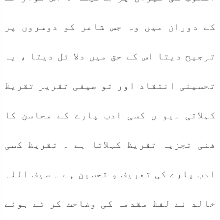
کے دوران میں وہ جس شاعر کو دوسروں پر
ترجیح دیتا اس کے حق میں دلا ئل دیتا ، یہ
تحسینی انتقاد اور تو صیفی تقریر تقریظ
کہلاتی ۔یو ں کسی ادب پارے کے محاسن کا
فنی تجزیہ تقریظ کہلاتا ہے ۔ تقریظ کسی
ادب پارے کی تعریف و تحسین ہے ۔ سیف اللہ
خالد نے لفظ مقدمہ کی وضاحت کر تے ہوئے