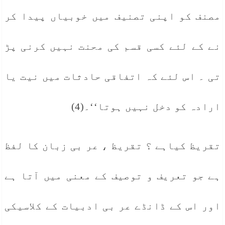
مصنف کو اپنی تصنیف میں خوبیاں پیدا کر
نے کے لئے کسی قسم کی محنت نہیں کرنی پڑ
تی ۔ اس لئے کہ اتفاقی حادثات میں نیت یا
ارادہ کو دخل نہیں ہوتا‘‘۔(4)
تقریظ کیاہے ؟ تقریظ ، عر بی زبان کا لفظ
ہے جو تعریف و توصیف کے معنی میں آتا ہے
اور اس کے ڈانڈے عر بی ادبیات کے کلاسیکی