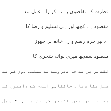
فطرت کے تقاضوں پہ نہ کر راہ عمل بند
مقصود ہے کچھ اور ہی تسلیم و رضا کا
اے پیر حرم رسم و رہ خانقہی چھوڑ
مقصود سمجھ میری نوائے سَحری کا
تقدیر پر بے جا بھروسے نے مسلمانوں کو بے
عمل بنا دیا ۔ خانقاہی اسلام کے داعیوں نے
مسلمانوں میں تقدیر کی من مانی تاویل