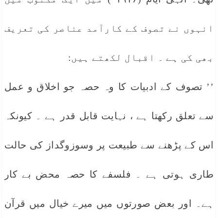
انہوں نے تصوف کے کارآمد عناصر کی تعریف
بھی کی ہے ۔ اقبال لکھتے ہیں:
’’ تصوف کے ادبیات کا وہ حصہ جو اخلاق و عمل
سے تعلق رکھتا ہے ، نہایت قابل قدر ہے ۔ کیونکہ
اس کے پڑھنے سے طبیعت پر وسوزوگداز کی حالت
طاری ہوتی ہے ۔ فلسفے کا حصہ محض بے کار
ہے۔ اور بعض صورتوں میں میرے خیال میں قرآن