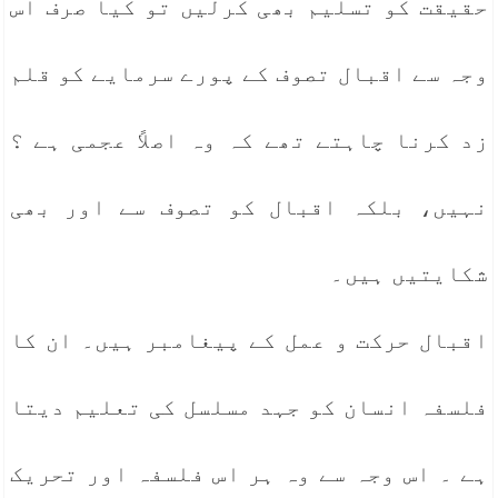
حقیقت کو تسلیم بھی کرلیں تو کیا صرف اس
وجہ سے اقبال تصوف کے پورے سرمایے کو قلم
زد کرنا چاہتے تھے کہ وہ اصلاً عجمی ہے ؟
نہیں، بلکہ اقبال کو تصوف سے اور بھی
شکایتیں ہیں۔
اقبال حرکت و عمل کے پیغامبر ہیں۔ ان کا
فلسفہ انسان کو جہد مسلسل کی تعلیم دیتا
ہے ۔ اس وجہ سے وہ ہر اس فلسفہ اور تحریک