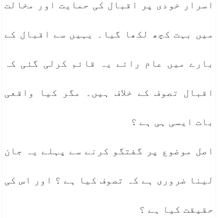
اسرار خودی پر اقبال کی حمایت اور مخالت
میں بہت کچھ لکھا گیا۔ یہیں سے اقبال کے
بارے میں عام رائے یہ قائم کرلی گئی کہ
اقبال تصوف کے خلاف ہیں۔ مگر کیا واقعی
بات ایسی ہی ہے ؟
اصل موضوع پر گفتگو کرنے سے پہلے یہ جان
لینا ضروری ہے کہ تصوف کیا ہے ؟ اور اس کی
حقیقت کیا ہے ؟