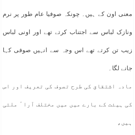
معنی اون کے ہیں۔ چونکہ صوفیا عام طور پر نرم
ونازک لباس سے اجتناب کرتے تھے اور اونی لباس
زیب تن کرتے تھے اس وجہ سے انہیں صوفی کہا
جانے لگا۔
مادہ اشتقاق کی طرح تصوف کی تعریف اور اس
کی ہیئت کے بارے میں میں مختلف آرا ٔ ملتی
ہیں،