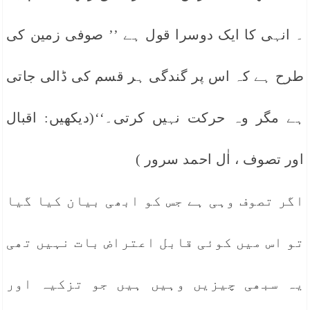
۔ انہی کا ایک دوسرا قول ہے ’’ صوفی زمین کی
طرح ہے کہ اس پر گندگی ہر قسم کی ڈالی جاتی
ہے مگر وہ حرکت نہیں کرتی۔‘‘(دیکھیں: اقبال
اور تصوف ، اٰل احمد سرور )
اگر تصوف وہی ہے جس کو ابھی بیان کیا گیا
تو اس میں کوئی قابل اعتراض بات نہیں تھی
یہ سبھی چیزیں وہیں ہیں جو تزکیہ اور