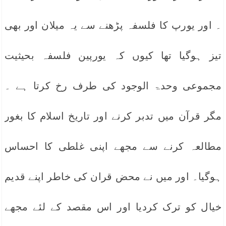
۔ اور یورپ کا فلسفہ پڑھنے سے یہ میلان اور بھی
تیز ہوگیا تھا کیوں کہ یورپین فلسفہ بحیثیت
مجموعی وحدۃ الوجود کی طرف رخ کرتا ہے ۔
مگر قرآن میں تدبر کرنے اور تاریخ اسلام کا بغور
مطالعہ کرنے سے مجھے اپنی غلطی کا احساس
ہوگیا۔ اور میں نے محض قران کی خاطر اپنے قدیم
خیال کو ترک کردیا اور اس مقصد کے لئے مجھے