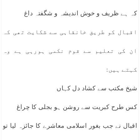
کہ ہے ظریف و خوش اندیشہ و شگفتہ داغ
اقبال کو طریق خانقاہی سے شکایت تھی کہ
ان کی تعلیم سے قوم نکمی ہورہی ہے وہ
کہتے ہیں:
شیخ مکتب سے کشاد دل کہاں
کس طرح کبریت سے روشن ہو بجلی کا چراغ
اقبال نے جب بغور اسلامی معاشرے کا جائزہ لیا تو