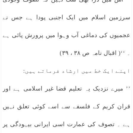
سرزمین اسلام میں ایک اجنبی پودا ہے جس نے
عجمیوں کی دماغی آب وہوا میں پرورش پائی ہے
۔ ‘‘( اقبال نامہ ص ۳۸ ، ۳۹)
اپنے ایک خط میں ارشاد فرماتے ہیں:
’’ میرے نزدیک یہ تعلیم قضا غیر اسلامی ہے اور
قران کریم کے فلسفے سے اسے کوئی تعلق نہیں
ہے ۔ تصوف کی عمارت اسی ایرانی بیہودگی پر