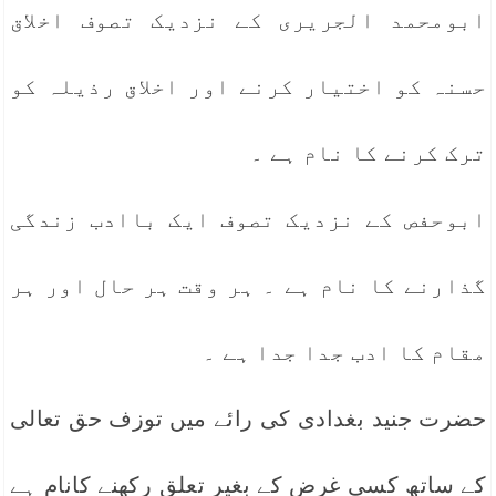
ابومحمد الجریری کے نزدیک تصوف اخلاق
حسنہ کو اختیار کرنے اور اخلاق رذیلہ کو
ترک کرنے کا نام ہے ۔
ابوحفص کے نزدیک تصوف ایک باادب زندگی
گذارنے کا نام ہے ۔ ہر وقت ہر حال اور ہر
مقام کا ادب جدا جدا ہے ۔
حضرت جنید بغدادی کی رائے میں توزف حق تعالی
کے ساتھ کسی غرض کے بغیر تعلق رکھنے کانام ہے