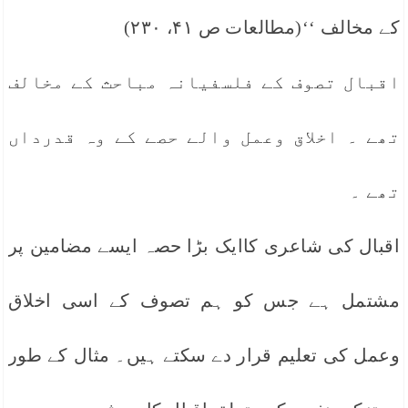
کے مخالف ‘‘(مطالعات ص ۴۱، ۲۳۰)
اقبال تصوف کے فلسفیانہ مباحث کے مخالف
تھے ۔ اخلاق وعمل والے حصے کے وہ قدرداں
تھے ۔
اقبال کی شاعری کاایک بڑا حصہ ایسے مضامین پر
مشتمل ہے جس کو ہم تصوف کے اسی اخلاق
وعمل کی تعلیم قرار دے سکتے ہیں۔ مثال کے طور