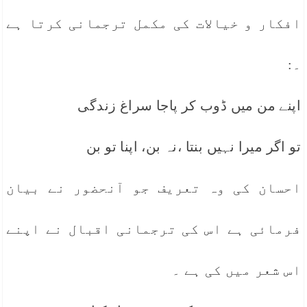
افکار و خیالات کی مکمل ترجمانی کرتا ہے
۔:
اپنے من میں ڈوب کر پاجا سراغ زندگی
تو اگر میرا نہیں بنتا ،نہ بن، اپنا تو بن
احسان کی وہ تعریف جو آنحضور نے بیان
فرمائی ہے اس کی ترجمانی اقبال نے اپنے
اس شعر میں کی ہے ۔