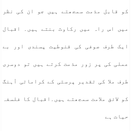
کو قابل مذمت سمجھتے ہیں جو ان کی نظر
میں اس راہ میں رکاوٹ بنتے ہیں۔ اقبال
ایک طرف صوفی کی قنوطیت پسندی اور بے
عملی کی پر زور مذمت کرتے ہیں تو دوسری
طرف ملا کی تقدیر پرستی کے کراماتی آہنگ
کو لائق ملامت سمجھتے ہیں۔اقبال کا فلسفہ
حیات ہے