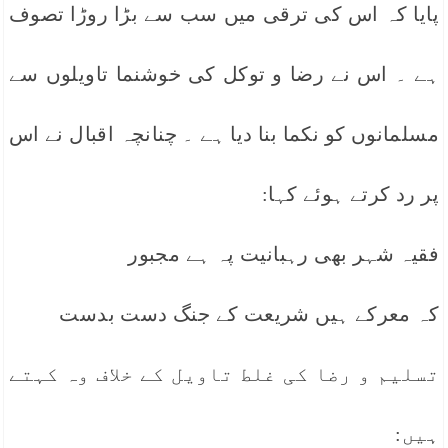
پایا کہ اس کی ترقی میں سب سے بڑا روڑا تصوف
ہے ۔ اس نے رضا و توکل کی خوشنما تاویلوں سے
مسلمانوں کو نکما بنا دیا ہے ۔ چنانچہ اقبال نے اس
پر رد کرتے ہوئے کہا:
فقیہ شہر بھی رہبانیت پہ ہے مجبور
کہ معرکے ہیں شریعت کے جنگ دست بدست
تسلیم و رضا کی غلط تاویل کے خلاف وہ کہتے
ہیں: