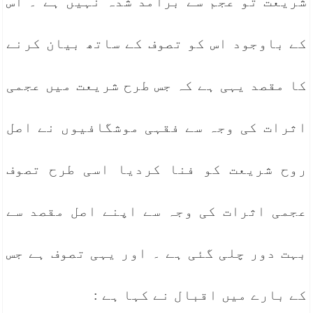
شریعت تو عجم سے برآمد شدہ نہیں ہے ۔ اس
کے باوجود اس کو تصوف کے ساتھ بیان کرنے
کا مقصد یہی ہے کہ جس طرح شریعت میں عجمی
اثرات کی وجہ سے فقہی موشگافیوں نے اصل
روح شریعت کو فنا کردیا اسی طرح تصوف
عجمی اثرات کی وجہ سے اپنے اصل مقصد سے
بہت دور چلی گئی ہے ۔ اور یہی تصوف ہے جس
کے بارے میں اقبال نے کہا ہے :