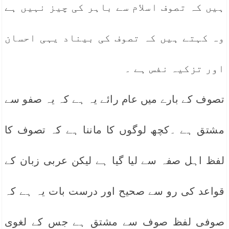
ہیں کہ تصوف اسلام سے باہر کی چیز نہیں ہے
وہ کہتے ہیں کہ تصوف کی بیناد یہی احسان
اور تزکیہ نفس ہے ۔
تصوف کے بارے میں عام رائے یہ ہے کہ یہ صفو سے
مشتق ہے ۔کچھ لوگوں کا ماننا ہے کہ تصوف کا
لفظ اہل صفہ سے لیا گیا ہے لیکن عربی زبان کے
قواعد کی رو سے صحیح اور درست بات یہ ہے کہ
صوفی لفظ صوف سے مشتق ہے جس کے لغوی