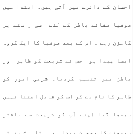
احسان کے دائرے میں آتی ہیں۔ ابتدا میں
صوفیا صفائے باطن کے لئے اسی راستے پر
گامزن رہے ۔ اس کے بعد صوفیا کا ایک گروہ
ایسا پیدا ہوا جس نے شریعت کو ظاہر اور
باطن میں تقسیم کردیا۔ شرعی امور کو
ظاہر کا نام دے کر اس کو قابل اعتنا نہیں
سمجھا گیا اپنے آپ کو شریعت سے بالاتر
سمجھنے کا رجحان پیدا ہوا۔ تاریخ بتاتی