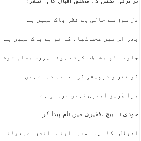
پر تزکیہ نفس کے متعلق اقبال کا یہ شعر:
دل سوز سے خالی ہے نظر پاک نہیں ہے
پھر اس میں عجب کیا، کہ تو بے باک نہیں ہے
جاوید کو مخاطب کرتے ہوئے پوری مسلم قوم
کو فقر و درویشی کی تعلیم دیتے ہیں:
مرا طریق امیری نہیں غریبی ہے
خودی نہ بیچ ،فقیری میں نام پیدا کر
اقبال کا یہ شعر اپنے اندر صوفیانہ