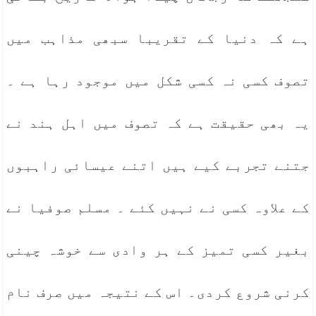
ہے کہ دنیا کے تقریبا سبھی مذاہب میں
تصوف کسی نہ کسی شکل میں موجود رہا ہے ۔
یہ بھی حقیقت ہے کہ تصوف میں اہل ہند نے
جتنے تجربے کیے ہیں اتنے عیسائی راہبوں
کے علاوہ کسی نے نہیں کئے ۔ مسلم صوفیا نے
بغیر کسی تمیز کے ہر وادی سے خوشہ چینی
کرنی شروع کردی۔ اس کے نتیجہ میں صرف نام