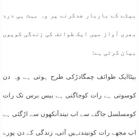
بیٹے کے باربار ضدکرنے پر وہ بہت ہی درد
بھری آواز میں ایک طوائف کی زندگی کویوں
بیان کرتی ہے:
بیٹاایک طوائف چمگادڑکی طرح ہوتی ہے وہ دن
کوسوتی ہے رات کوجاگتی ہے بیس برس تک رات
کومسلسل جاگنے سے اب نیندآنکھوں سے اڑگئی ہے
اب مجھے رات کونیندنہیں آتی، زندگی کے دن پورے