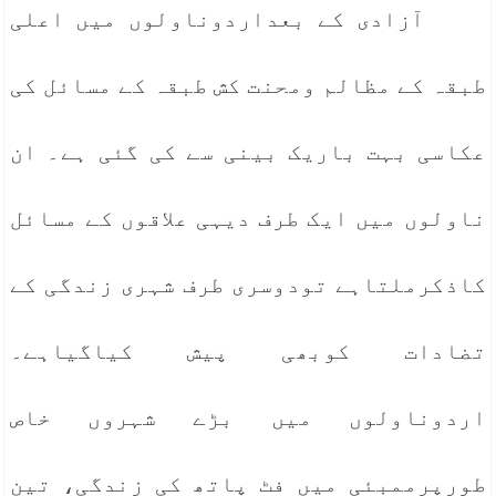
آزادی کے بعداردوناولوں میں اعلی
طبقہ کے مظالم ومحنت کش طبقہ کے مسائل کی
عکاسی بہت باریک بینی سے کی گئی ہے۔ ان
ناولوں میں ایک طرف دیہی علاقوں کے مسائل
کاذکرملتاہے تودوسری طرف شہری زندگی کے
تضادات کوبھی پیش کیاگیاہے۔
اردوناولوں میں بڑے شہروں خاص
طورپرممبئی میں فٹ پاتھ کی زندگی، تین