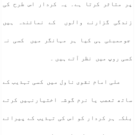
پر متاثر کرتا ہے۔ یہ کردار اس طرح کی
زندگی گزارنے والوں کے نمائندہ ہیں
جوممبئی ہی کیا ہر مہانگر میں کسی نہ
کسی روپ میں نظر آتے ہیں ۔
علی امام نقوی ناول میں کسی تہذیب کے
ساتھ تعصب یا نرم گوشہ اختیارنہیں کرتے
بلکہ ہر کردار کو اس کی تہذیب کے پیرائے