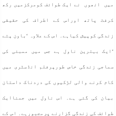
میں انھوں نے ایک طوائف کومرکزمیں رکھ
کرفٹ پاتھ اوراس کے اطراف کی حقیقی
زندگی کوپیش کیاہے۔ اس کے علاوہ ‘باون پتے
‘ایک بہترین ناول ہے جس میں ممبئی کی
سماجی زندگی خاص طورپرفلم انڈسٹری میں
کام کرنے والی لڑکیوں کی دردناک داستان
بیان کی گئی ہے۔ اس ناول میں جمناایک
طوائف کی زندگی گزارنے پرمجبورہے۔ اس کے