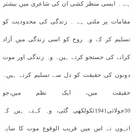
ہے ۔ ایسی منظر کشی ان کی شاعری میں بیشتر
مقامات پر ملتی ہے ۔ زندگی کی محدودیت کو
تسلیم کر کے وہ روح کو اسی زندگی میں آزاد
کرانے کی جستجو کرتے ہیں۔ وہ زندگی اور موت
دونوں کی حقیقت کو دل سے تسلیم کرتے ہیں۔
حقیقت میں، ایک نظم میں،جو
30جولائی1941ئکولکھی گئی، وہ کہتے ہیں کہ
انہوں نے اس میں قریب الوقوع موت کا سایہ