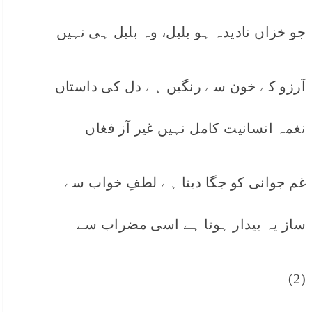
جو خزاں نادیدہ ہو بلبل، وہ بلبل ہی نہیں
آرزو کے خون سے رنگیں ہے دل کی داستاں
نغمہ انسانیت کامل نہیں غیر آز فغاں
غم جوانی کو جگا دیتا ہے لطفِ خواب سے
ساز یہ بیدار ہوتا ہے اسی مضراب سے
(2)