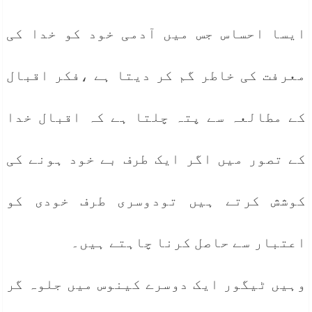
ایسا احساس جس میں آدمی خود کو خدا کی
معرفت کی خاطر گم کر دیتا ہے ،فکر اقبال
کے مطالعہ سے پتہ چلتا ہے کہ اقبال خدا
کے تصور میں اگر ایک طرف بے خود ہونے کی
کوشش کرتے ہیں تودوسری طرف خودی کو
اعتبار سے حاصل کرنا چاہتے ہیں۔
وہیں ٹیگور ایک دوسرے کینوس میں جلوہ گر