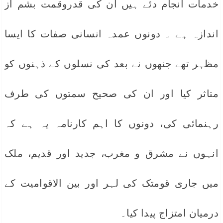
خدمات انجام دئے ہیں ان کی قدروقمت بشم از
اندازہ ہے ۔ دونوں عمدہ انسانی صفات کا ایسا
مظہر تھے جنھوں نے بعد کی نسلوں کے ذہنوں کو
متاثر کیا اور ان کی صحیح سمتوں کی طرف
رہنمائی کی، دونوں کا اہم کارنامہ یہ ہے کہ
انہوں نے مشرق و مغرب، جدید اور قدیم، ملک
میں جاری قومتک کی لہر اور بین الاقوامیت کے
درمیان امتزاج پیدا کیا۔