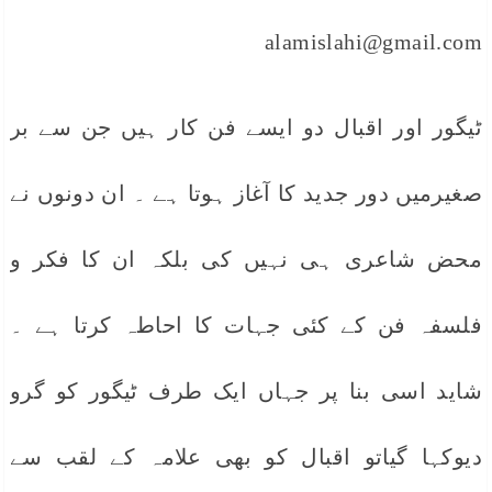
alamislahi@gmail.com
ٹیگور اور اقبال دو ایسے فن کار ہیں جن سے بر
صغیرمیں دور جدید کا آغاز ہوتا ہے ۔ ان دونوں نے
محض شاعری ہی نہیں کی بلکہ ان کا فکر و
فلسفہ فن کے کئی جہات کا احاطہ کرتا ہے ۔
شاید اسی بنا پر جہاں ایک طرف ٹیگور کو گرو
دیوکہا گیاتو اقبال کو بھی علامہ کے لقب سے