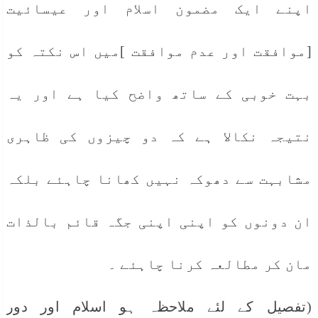
اپنے ایک مضمون اسلام اور عیسائیت
[موافقت اور عدم موافقت ]میں اس نکتہ کو
بہت خوبی کے ساتھ واضح کیا ہے اور یہ
نتیجہ نکالا ہے کہ دو چیزوں کی ظاہری
مشابہت سے دھوکہ نہیں کھانا چاہئے بلکہ
ان دونوں کو اپنی اپنی جگہ قائم بالذات
مان کر مطالعہ کرنا چاہئے ۔
(تفصیل کے لئے ملاحظہ ہو اسلام اور دور