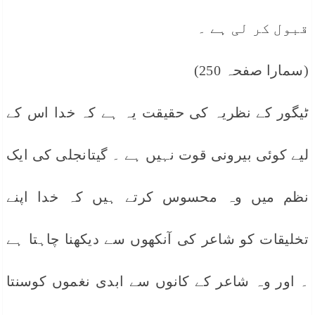
قبول کر لی ہے ۔
(سمارا صفحہ 250)
ٹیگور کے نظریہ کی حقیقت یہ ہے کہ خدا اس کے
لیے کوئی بیرونی قوت نہیں ہے ۔ گیتانجلی کی ایک
نظم میں وہ محسوس کرتے ہیں کہ خدا اپنے
تخلیقات کو شاعر کی آنکھوں سے دیکھنا چاہتا ہے
۔ اور وہ شاعر کے کانوں سے ابدی نغموں کوسنتا