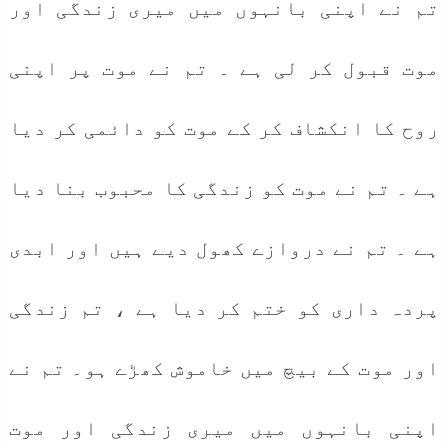
تم نے اپنی بانہوں میں میری زندگی اور
موت قبول کر لی ہے ۔ تم نے موت پر اپنی
روح کا انکشاف کر کے موت کو دائمی کر دیا
ہے ۔ تم نے موت کو زندگی کا محبوب بنا دیا
ہے ۔ تم نے دروازے کھول دیے ہیں اور ابدی
پردہ داری کو ختم کر دیا ہے ، تم زندگی
اور موت کے بیچ میں خاموش کھڑے ہو۔ تم نے
اپنی بانہوں میں میری زندگی اور موت