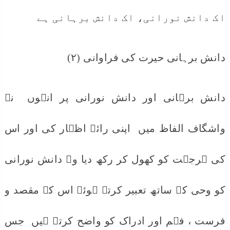
اک دانش نورانی، اک دانش برہانی ہے
دانش برہانی حیرت کی فراوانی (٢)
دانش برہانی اور دانش نورانی پر انہوں نے
واشگاف الفاظ میں اپنی رائے اظہار کی اور اس
کی ہرجہت کو کھول کر رکھ دیا وہ دانش نورانی
کو وحی کے ساتھ تعبیر کرتے ہوئے اس کے مقصد و
فرست ، فہم اور ادراک کو واضح کرتے ہیں جس