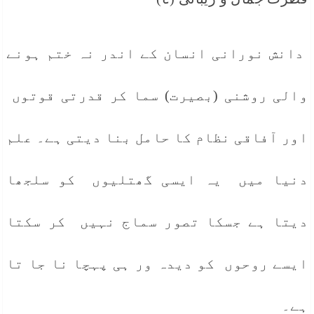
دانش نورانی انسان کے اندر نہ ختم ہونے
والی روشنی (بصیرت) سما کر قدرتی قوتوں
اور آفاقی نظام کا حامل بنا دیتی ہے۔ علم
دنیا میں یہ ایسی گھتلیوں کو سلجھا
دیتا ہے جسکا تصور سماج نہیں کر سکتا
ایسے روحوں کو دیدہ ور ہی پہچا نا جا تا
ہے۔