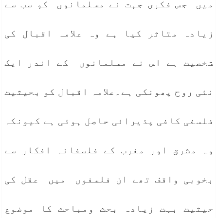
میں جس فکری جہت نے مسلمانوں کو سب سے
زیادہ متاثر کیا ہے وہ علامہ اقبال کی
شخصیت ہے اس نے مسلمانوں کے اندر ایک
نئی روح پھونکی ہے۔علامہ اقبال کو بحیثیت
فلسفی کافی پذیرائی حاصل ہوئی ہے کیونکہ
وہ مشرق اور مغرب کے فلسفانہ افکار سے
بخوبی واقف تھے ان فلسفوں میں عقل کی
حیثیت بہت زیادہ بحث ومباحث کا موضوع