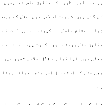
ہر علم اور نظریہ کے مطابق خاص تعریفیں
کی گئی ہیں شریعت اسلامی میں عقل کو بہت
زیادہ مقام حاصل ہے کیونکہ عربی لغت کے
مطابق عقل روکنے اور رکاوٹ پیدا کرنے کے
معنٰی میں لیا گیا ہے۔(١) اسلامی تصور میں
بھی عقل کا استعمال اسی مقصد کیلئے ہوتا
ہے