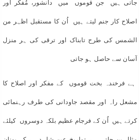
جاتی ہیں جن قوموں میں دانشور، مُفکر اور
اصلاح کار جنم لیتے ہیں اُن کا مستقبل اظہر من
الشمس کی طرح تابناک اور ترقی کی ہر منزل
آسان سے حاصل ہو جاتی
ہے فرخندہ بخت قوموں کے مفکر اور اصلاح کا
مشعل راہ اور مقصد جاودانی کی طرف رہنمائی
کرتے ہیں اُن کے فرجام عظیم بلکہ دوسروں کیلئے
مثال بن جاتی ہے۔تواریخ عین شاہد ہے کہ یونان