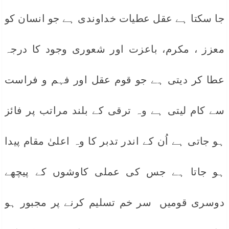
جا سکتا ہے عقل عطیات خداوندی ہے جو انسان کو
معزز ، مکرم، باعزت اور شعوری وجود کا درجہ
عطا کر دیتی ہے جو قوم عقل اور فہم و فراست
سے کام لیتی ہے وہ ترقی کے بلند مراتب پر فائز
ہو جاتی ہے اُن کے اندر تدبر کا وہ اعلیٰ مقام پیدا
ہو جاتا ہے جس کی عملی کاوشوں کے پیچھے
دوسری قومیں سر خم تسلیم کرنے پر مجبور ہو