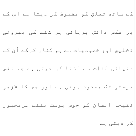
کے ساتھ تعلق کو مضبوط کر دیتا ہے اس کے
بر عکس دانش برہانی ہر شئے کی بیرونی
تخلیق اور خصوصیات سے ہم کنار کرکے اُن کے
دنیائی لذات سے آشنا کر دیتی ہے جو نفس
پرستی تک محدود ہوتی ہے اور جس کا لازمی
نتیجہ انسان کو حوس پرست بننے پرمجبور
کر دیتی ہے