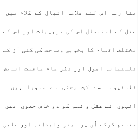
بنا رہا اس لئے علامہ اقبال کے کلام میں
عقل کے استعمال اس کی ترجیہات اور اس کے
مختلف اقسام کا بخوبی وضاحت کی گئی اُن کے
فلسفیانہ اصول اور فکر عام عاقبت اندیش
فلسفیوں سے کج بحثی سے ماورا ہیں ۔
انہوں نے عقل و فہم کو دو خاص حصوں میں
تقسیم کرکے اُن پر اپنی واجدانہ اور علمی