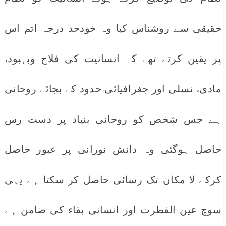
حقیقی سے روشناس کیا وہ خودحد درجہ اتم اس
پر یقین کرتے تھے کہ انسانیت کی فلاح وبہبود،
مادی، نسلی اور جغرافیائی حدود کے بجائے روحانی
ہے جس شخص کو روحانی بنیاد پر دست رس
حاصل ہوگئی وہ دانش نورانی پر عبور حاصل
کرکے لا مکان تک رسائی حاصل کر سکتا ہے یہی
سوچ عین الفطرت اور انسانی بقاء کی ضامن ہے