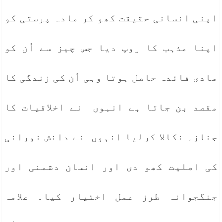
اپنی انسانی حقیقت کھو کر مادہ پرستی کو
اپنا مذہب کا روپ دیا جس چیز سے اُن کو
مادی فائدہ حاصل ہوتا وہی اُن کی زندگی کا
مقصد بن جاتا ہے انہوں نے اخلاقیات کا
جنازہ نکالا کرلیا انہوں نے دانش نورانی
کی اصلیت کھو دی اور انسان دشمنی اور
جنگجوانہ طرز عمل اختیار کیا۔ علامہ