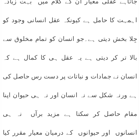
جاتاہے عقلی معیار اُن کے کلام میں بہت زیادہ
اہمہت کا حامل ہے کیونکہ عقل انسانی وجود کو
جِلا بخش دیتی ہے۔جو انسان کو تمام مخلوق سے
بالا تر کر دیتی ہے یہ عقل ہی کا کمال ہے کہ
انسان نے جمادات و نباتات پر دست رس حاصل کی
ہے ورنہ شکل سے نہ انسان اور نہ ہی حیوان اپنا
مقام حاصل کر سکتا ہے مزید برآں نہ ہی
انسانوں اور حیوانوں کے درمیان معیار مقرر کیا