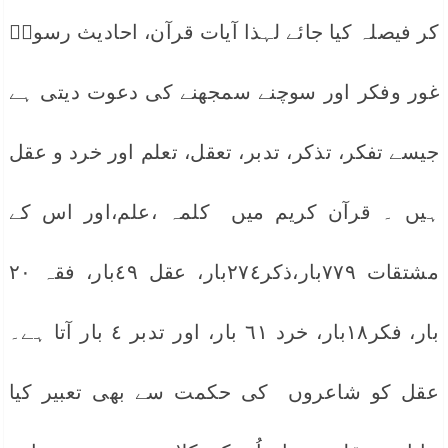
کر فیصلہ کیا جائے لہذا آیات قرآن، احادیث رسولۖ
غور وفکر اور سوچنے سمجھنے کی دعوت دیتی ہے
جیسے تفکر، تذکر، تدبر، تعقل، تعلم اور خرد و عقل
ہیں ۔ قرآن کریم میں کلمہ ،علم،اور اس کے
مشتقات ٧٧٩بار،ذکر٢٧٤بار، عقل ٤٩بار، فقہ ٢٠
بار، فکر١٨بار، خرد ٦١ بار، اور تدبر ٤ بار آتا ہے۔
عقل کو شاعروں کی حکمت سے بھی تعبیر کیا