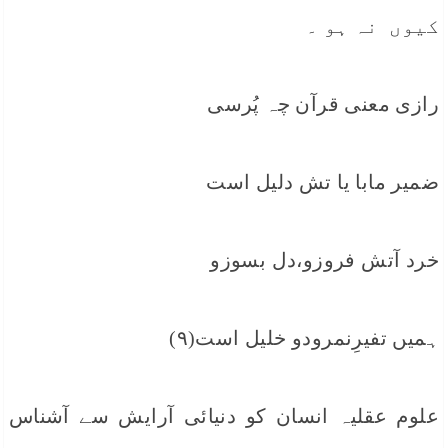
کیوں نہ ہو ۔
رازی معنی قرآن چہ پُرسی
ضمیر مابا یا تش دلیل است
خرد آتش فروزو،دل بسوزو
ہمیں تفیرِنمرودو خلیل است(٩)
علوم عقلیہ انسان کو دنیائی آرایش سے آشناس