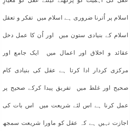
عقل کی اہمیت کو پرکھنے کیلئے عقل کو معیارِ
اسلام پر اُترنا ضروری ہے اسلام میں تفکر و تعقل
اسلام کے بنیادی ستون میں اور اُن کا عمل دخل
عقائد و اخلاق اور اعمال میں ایک جامع اور
مرکزی کردار ادا کرتا ہے عقل کی بنیادی کام
صحیح اور غلط میں تفریق پیدا کرکے صحیح پر
عمل کرنا ہے اس لئے شریعت میں اس بات کی
اجازت نہیں ہے کہ عقل کو ماورا شریعت سمجھ