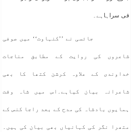
فی سراہاہے۔
جائسی نے ’’کنہاوت‘‘ میں صوفی
شاعروں کی روایت کے مطابق مناجات
خداوندی کے علاوہ کرشن کتھا کا بھی
شاعرانہ بیان کیاہے۔اس میں شاہ وقت
ہمایوں بادشاہ کی مدح کے بعد راجا کنس کے
متھرا نگر کی کہانیاں بھی بیان کی ہیں۔