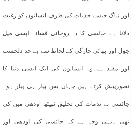
اور تیاگ جیسے جذبات کی طرف انسانوں کو رغبت
دلانا ہے۔جائسی کا یہ روحانی فسانہ آپسی میل
جول اور بھائی چارگی کے لحاظ سے بے حد دلچسپ
اور مفید ہے۔وہ انسانوں کی ایک ایسی دنیا کا
تصورپیش کرتے ہیں جہاں بس پیار ہی پیار ہو۔
جائسی نے پدمات کی تخلیق ٹھیٹھ اودھی میں کی
تھی ۔یہی وجہ ہے کہ جائسی کی اودھی اور