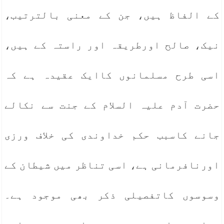
کے الفاظ ہیں، جن کے معنی بالترتیب،
نیک، صالح اورطریقہ اور راستہ کے ہیں،
اسی طرح مسلمانوں کاایک عقیدہ ہے کہ
حضرت آدم علیہ السلام کے جنت سے نکالے
جانے کاسبب حکم خداوندی کی خلاف ورزی
اورنافرمانی ہے، اسی تناظر میں شیطان کے
وسوسوں کاتفصیلی ذکر بھی موجود ہے۔