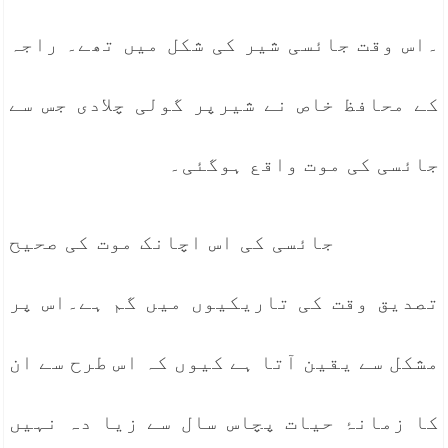
۔اس وقت جائسی شیر کی شکل میں تھے۔ راجہ
کے محافظ خاص نے شیرپر گولی چلادی جس سے
جائسی کی موت واقع ہوگئی۔
جائسی کی اس اچانک موت کی صحیح
تصدیق وقت کی تاریکیوں میں گم ہے۔اس پر
مشکل سے یقین آتا ہے کیوں کہ اس طرح سے ان
کا زمانۂ حیات پچاس سال سے زیا دہ نہیں