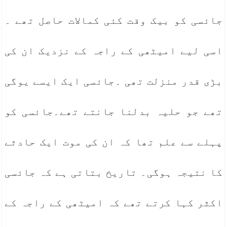
جائسی کو بیک وقت کئی کمالات حاصل تھے ۔
اسی لیے امیٹھی کے راجہ کے نزدیک ان کی
بڑی قدر منزلت تھی ۔جائسی ایک ایسے یوگی
تھے جو حلیہ بدلنا جانتے تھے۔جائسی کو
پہلے سے علم تھا کہ ان کی موت ایک حادثے
کا نتیجہ ہوگی۔ تاریخ بتاتی ہے کہ جائسی
اکثر کہا کرتے تھے کہ امیٹھی کے راجہ کے