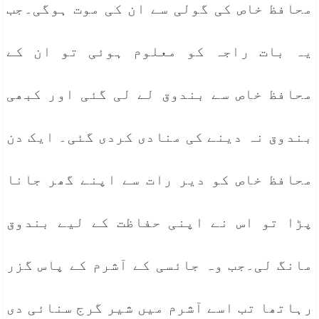
محافظ خاص کی گولی سے ان کی موت ہوگی۔جب
یہ بات راجہ کو معلوم ہوئی تو ان کے
محافظ خاص سے بندوق لے لی گئی اور کبھی
بندوق نہ دینے کی منادی کردی گئی۔ ایک دن
محافظ خاص کو دیر رات سے اپنے گھر جانا
پڑا تو اس نے اپنی حفاظت کے لیے بندوق
مانگ لی۔جب وہ جائسی کے آشرم کے پاس گزر
رہاتھا تب اسے آشرم میں شیر گرج سنائی دی