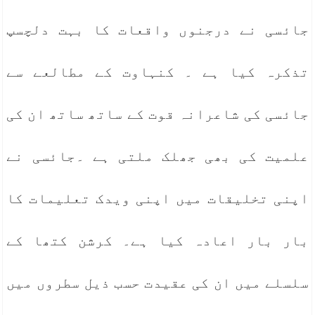
جائسی نے درجنوں واقعات کا بہت دلچسپ
تذکرہ کیا ہے ۔ کنہاوت کے مطالعے سے
جائسی کی شاعرانہ قوت کے ساتھ ساتھ ان کی
علمیت کی بھی جھلک ملتی ہے ۔جائسی نے
اپنی تخلیقات میں اپنی ویدک تعلیمات کا
بار بار اعادہ کیا ہے۔ کرشن کتھا کے
سلسلے میں ان کی عقیدت حسب ذیل سطروں میں