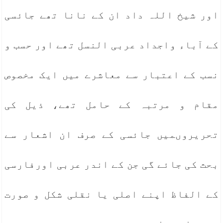
اور شیخ اللہ داد ان کے نانا تھے جائسی
کے آباء واجداد عربی النسل تھے اور حسب و
نسب کے اعتبار سے معاشرے میں ایک مخصوص
مقام و مرتبہ کے حامل تھے، ذیل کی
تحریروںمیں جائسی کے صرف ان اشعار سے
بحث کی جائے گی جن کے اندر عربی اورفارسی
کے الفاظ اپنے اصلی یا نقلی شکل و صورت