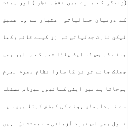
(زندگی کے بارے میں نقطہ نظر ) اور ہیئت
کے درمیان جمالیاتی اعتبار سے وہ عمیق
لیکن نازک جدلیاتی توازن کیسے قائم رکھا
جائے کہ جس کا ایک پلڑا شمہ کے برابر بھی
جھلک جائے تو فن کا سارا نظام دھرم بھرم
ہوجاتا ہے میں اپنی کہانیوں میںاس مسئلہ
سے نبردآزماں ہونے کی کوشش کرتا ہوں۔ یہ
ناول بھی اس نبرد آزمائی سے مستشنیٰ نہیں