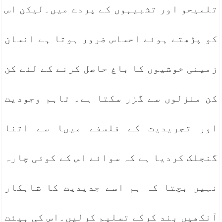
تلمیحو اور تشبیہوں کے پردے میں۔لیکن اس
کو پڑھتے ہوئے احساس ضرور ہوتا ہے انسان
زمینی خوشیوں کا باغ حاصل کرنے کے لئے کن
کن منزلوں سے گزر سکتا ہے۔ تاہم وجودیت
اور تجریدیت کے فلسفے میںا سے اتنا
گنجلک کردیا ہے کہ سوائے اس کے کوئی چارہ
نہیں بچتا کہ ہم اسے جدیدیت کا شاہکار
آنکھیں بند کرکے تسلیم کرلیں۔اس کی ہیئت