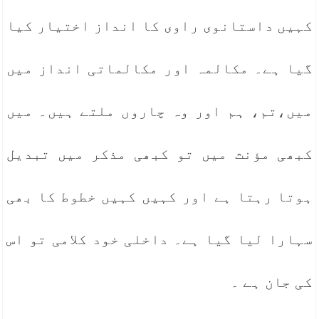
کہیں داستانوی راوی کا انداز اختیار کیا
گیا ہے۔ مکالمہ اور مکالماتی انداز میں
میں،تم، ہم اور وہ چاروں ملتے ہیں۔ میں
کبھی مؤنث میں تو کبھی مذکر میں تبدیل
ہوتا رہتا ہے اور کہیں کہیں خطوط کا بھی
سہارا لیا گیا ہے۔ داخلی خود کلامی تو اس
کی جان ہے ۔