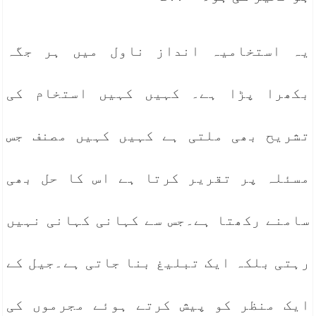
یہ استخامیہ انداز ناول میں ہر جگہ
بکھرا پڑا ہے۔ کہیں کہیں استخام کی
تشریح بھی ملتی ہے کہیں کہیں مصنف جس
مسئلہ پر تقریر کرتا ہے اس کا حل بھی
سامنے رکھتا ہے۔جس سے کہانی کہانی نہیں
رہتی بلکہ ایک تبلیغ بنا جاتی ہے۔جیل کے
ایک منظر کو پیش کرتے ہوئے مجرموں کی