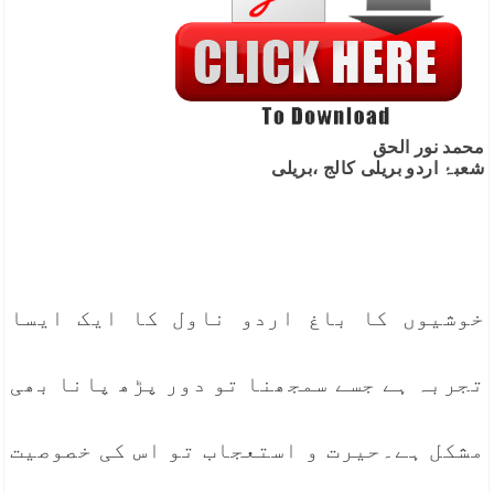
محمد نور الحق
شعبۂ اردو بریلی کالج ،بریلی
خوشیوں کا باغ اردو ناول کا ایک ایسا
تجربہ ہے جسے سمجھنا تو دور پڑھ پانا بھی
مشکل ہے۔حیرت و استعجاب تو اس کی خصوصیت