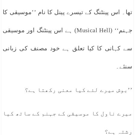
تھا۔ اس پینٹنگ کے تیسرے پینل کا نام ’’موسیقی کا
جہنم‘‘ (Musical Hell) ہے اس پینٹنگ اور موسیقی
سے کہانی کا کیا تعلق ہے خود مصنف کی زبانی
سنئے۔
’’بوش میرے لئے کیا معنی رکھتا ہے؟
میرے ناول کا موسیقی کے جہنم کے ساتھ کیا
رشتہ ہے؟