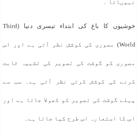
نہیںآتا ۔
خوشیوں کا باغ کی ابتداء تیسری دنیا (Third
World) مصوری کی کوشش نظر آتی ہے اور اس
مصوری کو گوشت کی تصویر کی تشبیہ ثابت
کرنے کی کوشش کرتی نظر آتی ہے۔ سب سے
پہلے گوشت کی تصویر کو کھولا جاتا ہے اور
اس کا استعارہ اس طرح کیا جاتا ہے۔