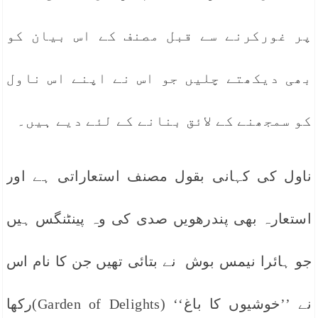
پر غورکرنے سے قبل مصنف کے اس بیان کو
بھی دیکھتے چلیں جو اس نے اپنے اس ناول
کو سمجھنے کے لائق بنانے کے لئے دیے ہیں۔
ناول کی کہانی بقول مصنف استعاراتی ہے اور
استعارہ بھی پندرھویں صدی کی وہ پینٹنگس ہیں
جو ہائرا نیمس بوش نے بتائی تھیں جن کا نام اس
نے ’’خوشیوں کا باغ‘‘ (Garden of Delights)رکھا