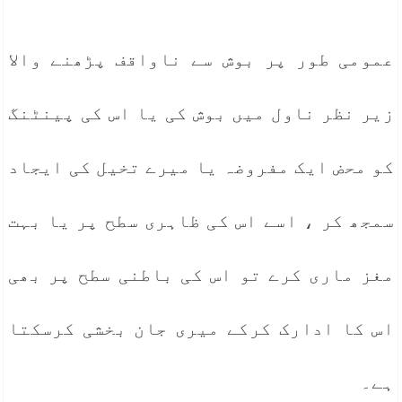
عمومی طور پر بوش سے ناواقف پڑھنے والا
زیر نظر ناول میں بوش کی یا اس کی پینٹنگ
کو محض ایک مفروضہ یا میرے تخیل کی ایجاد
سمجھ کر ، اسے اس کی ظاہری سطح پر یا بہت
مغز ماری کرے تو اس کی باطنی سطح پر بھی
اس کا ادارک کرکے میری جان بخشی کرسکتا
ہے۔