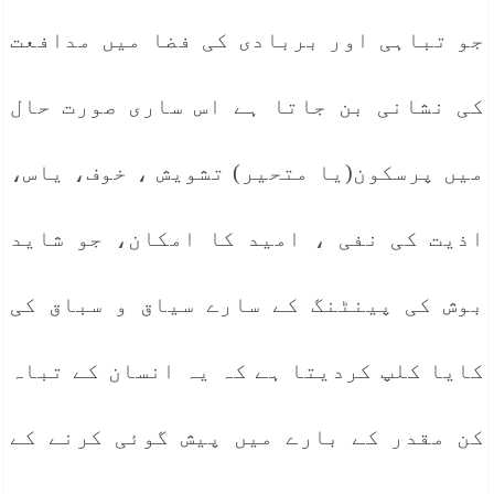
جو تباہی اور بربادی کی فضا میں مدافعت
کی نشانی بن جاتا ہے اس ساری صورت حال
میں پرسکون(یا متحیر) تشویش ، خوف، یاس،
اذیت کی نفی ، امید کا امکان، جو شاید
بوش کی پینٹنگ کے سارے سیاق و سباق کی
کایا کلپ کردیتا ہے کہ یہ انسان کے تباہ
کن مقدر کے بارے میں پیش گوئی کرنے کے