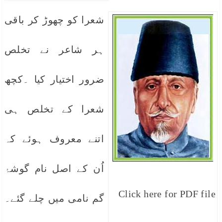
شعرا کو چھوڑ کر باقی
ہر شاعر نے تخلص
ضرور اختیار کیا ۔کچھ
شعرا کے تخلص ہی
اتنے معروف ہوئے کہ
اُن کے اصل نام گوشۂ
Click here for PDF file
گم نامی میں چلے گئے۔