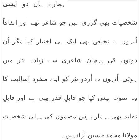
ہمارے ہاں دو ایسی
شخصیات بھی گزری ہیں جو شاعر تھے اور اتفاقاً
اُنہوں نے تخلص بھی ایک ہی اختیار کیا مگر اُن
دونوں کی پہچان شاعری سے زیادہ نثر میں
ہوئی۔اُنہوں نے اُردو نثر کو اپنے منفرد اسالیب کا
وہ نمونہ پیش کیا جو قابلِ قدر بھی ہے اور قابلِ
تقلید بھی۔ہمارے اِس مضمون کی پہلی شخصیت
مولانا محمد حسین آزادہیں۔