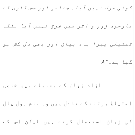
کوئی حرف نہیں آیا۔ صناعی اور جس کاری کے
باوجود زور و اثر میں فرق نہیں آیا بلکہ
تمثیلی پیرا یہء بیان اور بھی دل کش ہو
گیا ہے۔”۸
آزاد زبان کے معاملے میں خاصی
احتیاط برتنے کے قائل ہیں وہ عام بول چال
کی زبان استعمال کرتے ہیں لیکن اس کے