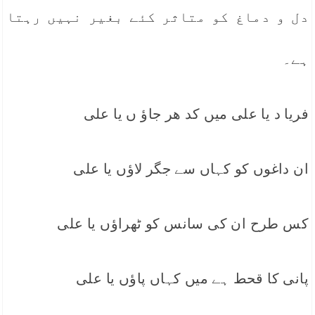
دل و دماغ کو متاثر کئے بغیر نہیں رہتا
ہے۔
فریا د یا علی میں کد ھر جاؤ ں یا علی
ان داغوں کو کہاں سے جگر لاؤں یا علی
کس طرح ان کی سانس کو ٹھراؤں یا علی
پانی کا قحط ہے میں کہاں پاؤں یا علی