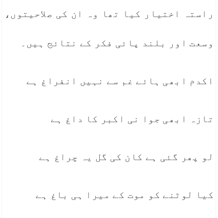
راستہ اختیار کیا تھا وہ ان کی صلاحیتوں،
وسعت اور بلند پائی فکر کے نتائج ہیں۔
اکدم ابھی ہائے غم سے نہیں انفراغ ہے
تازہ ابھی جوا نی اکبر کا داغ ہے
لو پھر گئی ہے کان کی گل یہ چراغ ہے
کیا لوٹنے کو موت کے میرا ہی باغ ہے