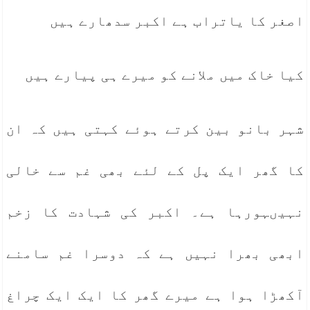
اصغر کا یاتراب ہے اکبر سدھارے ہیں
کیا خاک میں ملانے کو میرے ہی پیارے ہیں
شہر بانو بین کرتے ہوئے کہتی ہیں کہ ان
کا گھر ایک پل کے لئے بھی غم سے خالی
نہیںہورہا ہے۔ اکبر کی شہادت کا زخم
ابھی بھرا نہیں ہے کہ دوسرا غم سامنے
آکھڑا ہوا ہے میرے گھر کا ایک ایک چراغ