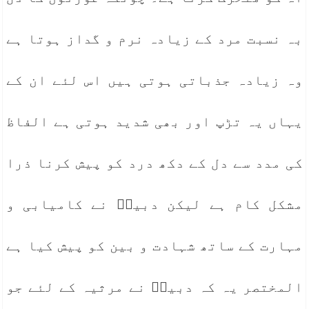
بہ نسبت مرد کے زیادہ نرم و گداز ہوتا ہے
وہ زیادہ جذباتی ہوتی ہیں اس لئے ان کے
یہاں یہ تڑپ اور بھی شدید ہوتی ہے الفاظ
کی مدد سے دل کے دکھ درد کو پیش کرنا ذرا
مشکل کام ہے لیکن دبیرؔ نے کامیابی و
مہارت کے ساتھ شہادت و بین کو پیش کیا ہے
المختصر یہ کہ دبیرؔ نے مرثیہ کے لئے جو