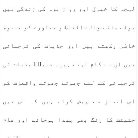
لہجہ کا خیال اور رو ز مرہ کی زندگی میں
بولے جانے والے الفاظ و محاورے کو ملحوظ
خاطر رکھتے ہیں اور جذبات کی ترجمانی
میں ان سے کام لیتے ہیں۔ دبیرؔ جذبات کی
ترجمانی کے لئے چھوٹے چھوٹے واقعات کو
اس انداز سے پیش کرتے ہیں کہ اس میں
حقیقت کا رنگ بھی پیدا ہوجائے اور عام