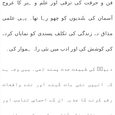
فن و حرفت کی ترقی اور علم و ہنر کا عروج
آسمان کی بلندیوں کو چھو رہا تھا۔ یہی علمی
مذاق نے زندگی کی تکلف پسندی کو نمایاں کرنے
کی کوشش کی اور ادب میں نئی راہ ہموار کی۔
دبیرؔ کی طبیعت جدت پسند تھی۔ یہی وجہ ہے
کہ انہیں نئی بات کہنے اور نئے واقعات
رقم کرنے کا جذبہ ان کے احساسِ تناسب اور