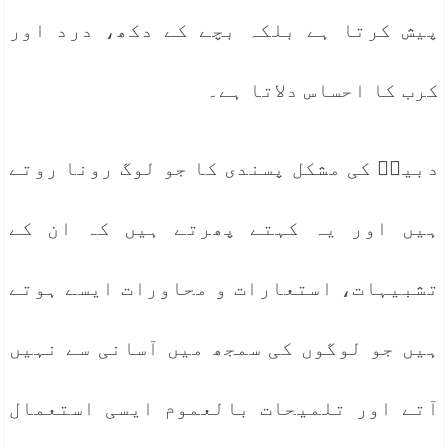
پیش کرتا ہے بلکہ بچے کے دکھ، درد اور
کرب کا احساس دلاتا ہے۔
دبیرؔ کی مشکل پسندی کا جو لوگ رونا روتے
ہیں اور یہ کہتے پھرتے ہیں کہ ان کے
تشبیہات، استعارات و محاورات ایسے ہوتے
ہیں جو لوگوں کی سمجھ میں آسانی سے نہیں
آتے اور تلمیحات بالعموم ایسی استعمال