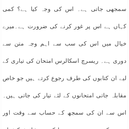
سمجھی جاتی ہے۔ اس کی وجہ کیا ہے؟ کمی
کہاں ہے اس پر غور کرنے کی ضرورت ہے۔میرے
خیال میں اس کی سب سے اہم وجہ متن سے
دوری ہے۔ ریسرچ اسکالرس امتحان کی تیاری کے
لیے ان کتابوں کی طرف رجوع کرتے ہیں جو خاص
مقابلہ جاتی امتحانوں کے لئے تیار کی جاتی ہیں۔
اس سے ان کی سمجھ کے حساب سے وقت اور