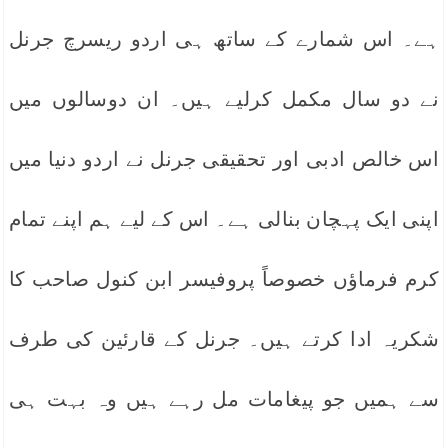
ہے۔ اس شمارے کے ساتھ ہی اردو ریسرچ جرنل
نے دو سال مکمل کرلیے ہیں۔ ان دوسالوں میں
اس خالص ادبی اور تحقیقی جرنل نے اردو دنیا میں
اپنی ایک پہچان بنالی ہے۔ اس کے لیے ہم اپنے تمام
کرم فرماؤں خصوصاً پروفیسر ابن کنول صاحب کا
شکریہ ادا کرتے ہیں۔ جرنل کے قارئین کی طرف
سے ہمیں جو پیغامات مل رہے ہیں وہ بہت ہی