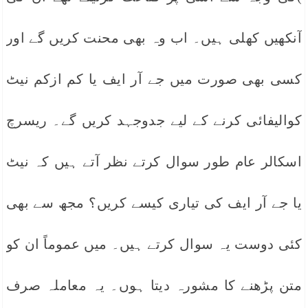
آنکھیں کھلی ہیں۔ اب وہ بھی محنت کریں گے اور
کسی بھی صورت میں جے آر ایف یا کم ازکم نیٹ
کوالیفائی کرنے کے لیے جدوجہد کریں گے۔ ریسرچ
اسکالر عام طور سوال کرتے نظر آتے ہیں کہ نیٹ
یا جے آر ایف کی تیاری کیسے کریں؟ مجھ سے بھی
کئی دوست یہ سوال کرتے ہیں۔ میں عموماً ان کو
متن پڑھنے کا مشورہ دیتا ہوں۔ یہ معاملہ صرف