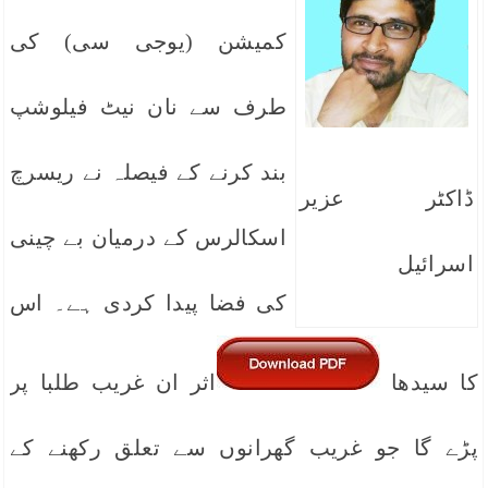
کمیشن (یوجی سی) کی
طرف سے نان نیٹ فیلوشپ
بند کرنے کے فیصلہ نے ریسرچ
ڈاکٹر عزیر
اسکالرس کے درمیان بے چینی
اسرائیل
کی فضا پیدا کردی ہے۔ اس
کا سیدھا
اثر ان غریب طلبا پر
پڑے گا جو غریب گھرانوں سے تعلق رکھنے کے