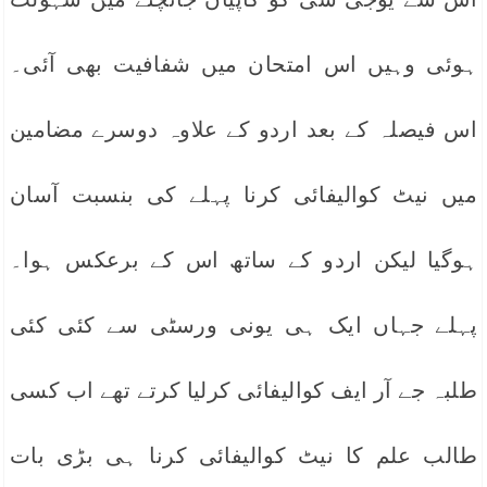
ہوئی وہیں اس امتحان میں شفافیت بھی آئی۔
اس فیصلہ کے بعد اردو کے علاوہ دوسرے مضامین
میں نیٹ کوالیفائی کرنا پہلے کی بنسبت آسان
ہوگیا لیکن اردو کے ساتھ اس کے برعکس ہوا۔
پہلے جہاں ایک ہی یونی ورسٹی سے کئی کئی
طلبہ جے آر ایف کوالیفائی کرلیا کرتے تھے اب کسی
طالب علم کا نیٹ کوالیفائی کرنا ہی بڑی بات