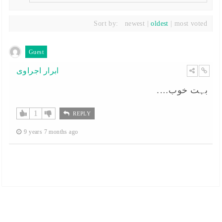
Sort by:
newest
|
oldest
|
most voted
Guest
ابرار اجراوی
بہت خوب….
1
REPLY
9 years 7 months ago