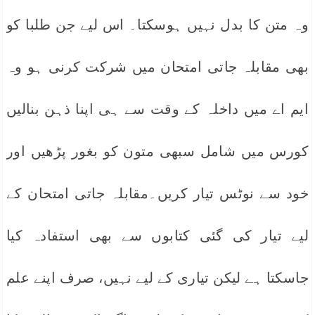
وہ متن کا بدل نہیں ہوسکتا۔ اس لیے جن طلبا کو
بھی مقابلہ جاتی امتحان میں شرکت کرنی ہو وہ
ایم اے میں داخلہ کے وقت سے ہی اپنا ذہن بنالیں
کورس میں شامل سبھی متون کو بغور پڑھیں اور
خود سے نوٹس تیار کریں۔مقابلہ جاتی امتحان کے
لیے تیار کی گئی کتابوں سے بھی استفادہ کیا
جاسکتا ہے لیکن تیاری کے لیے نہیں، صرف اپنے علم