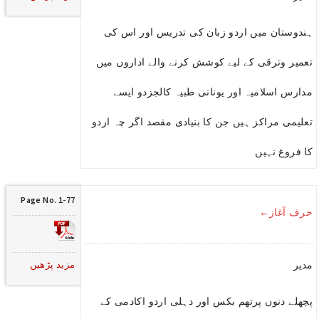
ہندوستان میں اردو زبان کی تدریس اور اس کی
تعمیر وترقی کے لیے کوشش کرنے والے اداروں میں
مدارس اسلامیہ اور یونانی طبیہ کالجزدو ایسے
تعلیمی مراکز ہیں جن کا بنیادی مقصد اگر چہ اردو
کا فروغ نہیں
Page No. 1-77
حرف آغاز←
مزید پڑھیں
مدیر
پچھلے دنوں پرتھم بکس اور دہلی اردو اکادمی کے