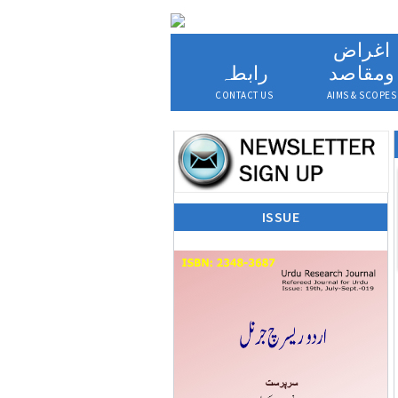
اغراض
ومقاصد
رابطہ
CONTACT US
AIMS & SCOPES
ISSUE