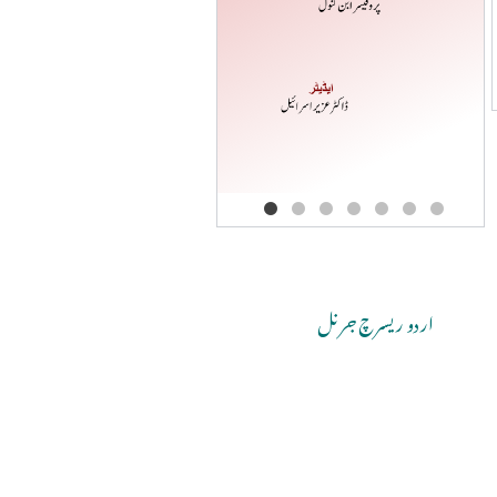
Copyri
اردو ریسرچ جرنل