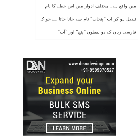
میں واقع ہے۔ مختلف ادوار میں اس خطے کا نام
تبدیل ہو کر اب ”پنجاب” نام سے جانا جاتا ہے جو کہ
فارسی زبان کے دو لفظوں ”پنج” اور ”آب”