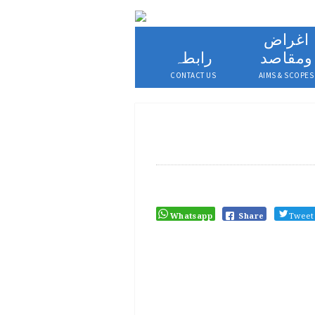
اغراض
ومقاصد
رابطہ
CONTACT US
AIMS & SCOPES
Whatsapp
Share
Tweet