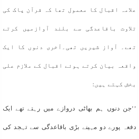
علامہ اقبال کا معمول تھا کہ قرآن پاک کی
تلاوت باقاعدگی سے بلند آوازمیں کرتے
تھے۔ آواز شیریں تھی۔آخری دنوں کا ایک
واقعہ بیان کرتے ہوئے اقبال کے ملازم علی
بخش کہتے ہیں:
’’جن دنوں ہم بھاٹی دروازے میں رہتے تھے ایک
دفعہ پورے دو مہینے بڑی باقاعدگی سے تہجد کی