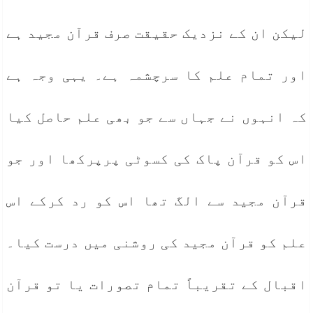
لیکن ان کے نزدیک حقیقت صرف قرآن مجید ہے
اور تمام علم کا سرچشمہ ہے۔ یہی وجہ ہے
کہ انہوں نے جہاں سے جو بھی علم حاصل کیا
اس کو قرآن پاک کی کسوٹی پرپرکھا اور جو
قرآن مجید سے الگ تھا اس کو رد کرکے اس
علم کو قرآن مجید کی روشنی میں درست کیا۔
اقبال کے تقریباً تمام تصورات یا تو قرآن