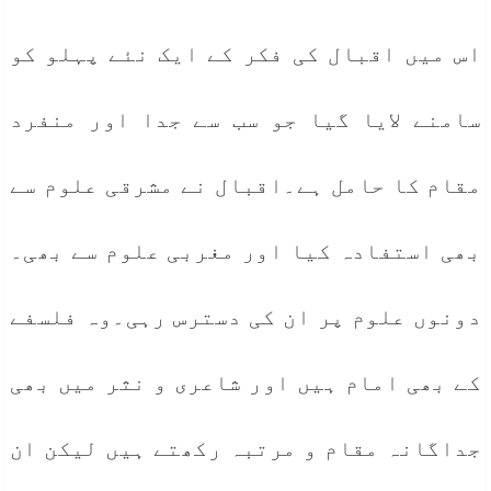
اس میں اقبال کی فکر کے ایک نئے پہلو کو
سامنے لایا گیا جو سب سے جدا اور منفرد
مقام کا حامل ہے۔اقبال نے مشرقی علوم سے
بھی استفادہ کیا اور مغربی علوم سے بھی۔
دونوں علوم پر ان کی دسترس رہی۔وہ فلسفے
کے بھی امام ہیں اور شاعری و نثر میں بھی
جداگانہ مقام و مرتبہ رکھتے ہیں لیکن ان