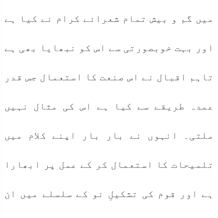
میں گم و بیش تمام شعرائے کرام نے کیا ہے
اور بہت خوبصورتی سے اس کو نبھایا بھی ہے
تاہم اقبال نے اس صنعت کا استعمال جس قدر
عمدہ طریقے سے کیا ہے اس کی مثال نہیں
ملتی۔ انہوں نے بار بار اپنے کلام میں
تلمیحات کا استعمال کر کے عمل پر ابھارا
ہے اور قوم کی تشکیلِ نو کے سلسلے میں ان