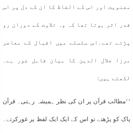
معنویت اور اس کے الفاظ کا ان کے دل پر اس
قدر اثر ہوتا تھا کہ وہ تلاوت کے دوران رو
پڑتے تھے۔اس سلسلے میں اقبال کے معاصر
مرزا جلال الدین کا بیان قابل غور ہے۔
لکھتے ہیں:
’’مطالب قرآن پر ان کی نظر ہمیشہ رہتی۔ قرآن
پاک کو پڑھتے تو اس کے ایک ایک لفظ پر غورکرتے۔