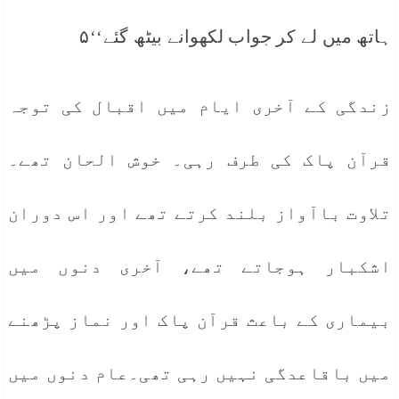
ہاتھ میں لے کر جواب لکھوانے بیٹھ گئے‘‘۵
زندگی کے آخری ایام میں اقبال کی توجہ
قرآن پاک کی طرف رہی۔ خوش الحان تھے۔
تلاوت باآواز بلند کرتے تھے اور اس دوران
اشکبار ہوجاتے تھے، آخری دنوں میں
بیماری کے باعث قرآن پاک اور نماز پڑھنے
میں باقاعدگی نہیں رہی تھی۔عام دنوں میں