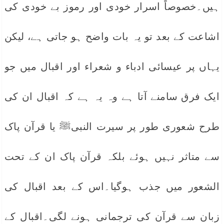
ہیں۔خصوصاً اسرار خودی اور رموز بے خودی کی
اشاعت کے بعد تو یہ بات واضح ہو جاتی ہے، لیکن
یہاں پر عیسائی ادباء و شعراء اور اقبال میں جو
ایک فرق سامنے آتا ہے وہ یہ ہے کہ اقبال ان کی
طرح شعوری طور پر سیرت النبیﷺ یا قرآن پاک
سے متاثر نہیں ہوئے بلکہ قرآن پاک ان کے تحت
الشعور میں جذب ہوگیا۔اس کے بعد اقبال کی
زبان سے قرآن کی ترجمانی ہونے لگی۔اقبال کے