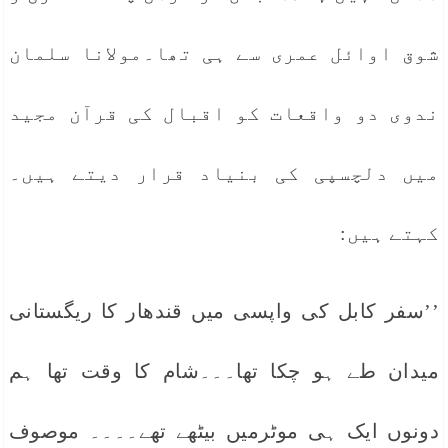
شوق اوائل عمری سے ہی تھا۔مولانا سلمان
ندوی دو واقعات کو اقبال کی قرآن مجید
میں دلچسپی کی بنیاد قرار دیتے ہیں۔
کہتے ہیں:
’’سفر کابل کی واپسی میں قندھار کا ریگستانی
میدان طے ہو چکا تھا۔۔۔شام کا وقت تھا ہم
دونوں ایک ہی موٹرمیں بیٹھے تھے۔۔۔۔ موصوف