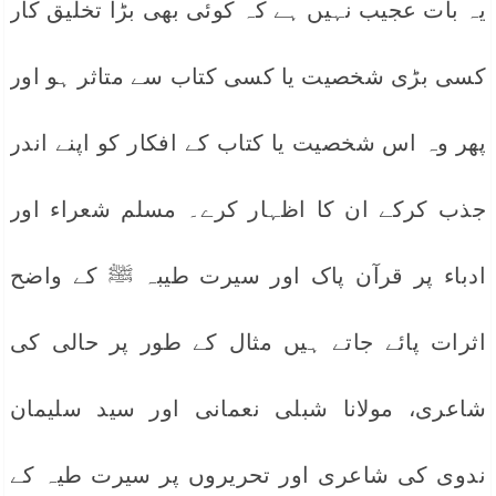
یہ بات عجیب نہیں ہے کہ کوئی بھی بڑا تخلیق کار
کسی بڑی شخصیت یا کسی کتاب سے متاثر ہو اور
پھر وہ اس شخصیت یا کتاب کے افکار کو اپنے اندر
جذب کرکے ان کا اظہار کرے۔ مسلم شعراء اور
ادباء پر قرآن پاک اور سیرت طیبہ ﷺ کے واضح
اثرات پائے جاتے ہیں مثال کے طور پر حالی کی
شاعری، مولانا شبلی نعمانی اور سید سلیمان
ندوی کی شاعری اور تحریروں پر سیرت طیہ کے