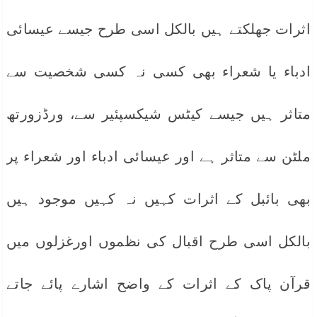
اثرات جھلکتے ہیں بالکل اسی طرح جیسے عیسائی
ادباء یا شعراء بھی کسی نہ کسی شخصیت سے
متاثر ہیں جیسے کیٹس شیکسپئیر سے، ورڈزورتھ
ملٹن سے متاثر ہے اور عیسائی ادباء اور شعراء پر
بھی بائبل کے اثرات کہیں نہ کہیں موجود ہیں
بالکل اسی طرح اقبال کی نظموں اورغزلوں میں
قرآن پاک کے اثرات کے واضح اشارے پائے جاتے