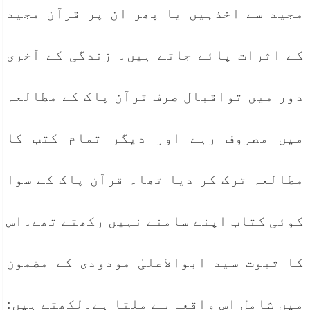
مجید سے اخذہیں یا پھر ان پر قرآن مجید
کے اثرات پائے جاتے ہیں۔ زندگی کے آخری
دور میں تواقبال صرف قرآن پاک کے مطالعہ
میں مصروف رہے اور دیگر تمام کتب کا
مطالعہ ترک کر دیا تھا۔ قرآن پاک کے سوا
کوئی کتاب اپنے سامنے نہیں رکھتے تھے۔اس
کا ثبوت سید ابوالاعلیٰ مودودی کے مضمون
میں شامل اس واقعہ سے ملتا ہے۔لکھتے ہیں: