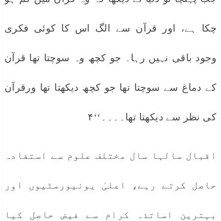
چکا ہے، اور قرآن سے الگ اس کا کوئی فکری
وجود باقی نہیں رہا۔ جو کچھ وہ سوچتا تھا قرآن
کے دماغ سے سوچتا تھا جو کچھ دیکھتا تھا ورقرآن
کی نظر سے دیکھتا تھا۔۔۔۔‘‘۴
اقبال سالہا سال مختلف علوم سے استفادہ
حاصل کرتے رہے، اعلیٰ یونیورسٹیوں اور
بہترین اساتذہ کرام سے فیض حاصل کیا