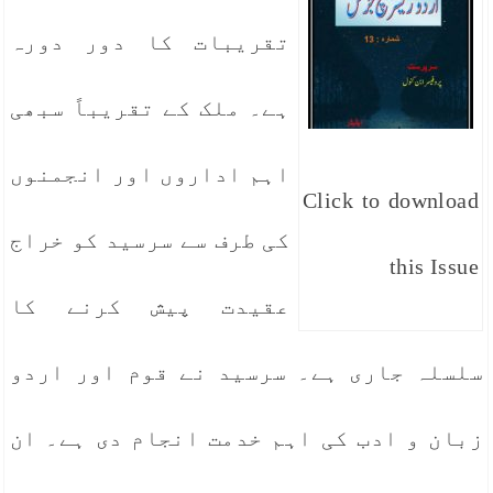
تقریبات کا دور دورہ
ہے۔ ملک کے تقریباً سبھی
اہم اداروں اور انجمنوں
Click to download
کی طرف سے سرسید کو خراج
this Issue
عقیدت پیش کرنے کا
سلسلہ جاری ہے۔ سرسید نے قوم اور اردو
زبان و ادب کی اہم خدمت انجام دی ہے۔ ان