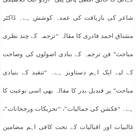
شاعر کی بازیافت کی عمدہ کوشش ہے۔ ڈاکٹر
مشتاق احمد قادری کا مقالہ “ترجمہ کے چند نظری
مباحث” فن ترجمہ کے بنادی اصولوں کی وضاحت
کے لیے ایک اہم دستاویز ہے۔ “تنقید کے بنیادی
مباحث” پر قندیل بدر کا مقالہ بھی اسی نوعیت کا
ہے۔ “فکشن کی جمالیات”، “تحریکات ورجحانات”،
غالبیات اور اقبالیات کے تحت کافی اہم مضامین