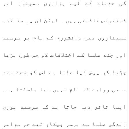
کی خدمات کے لیے ہزاروں سمینار اور
کانفرنس ناکافی ہیں۔ لیکن ان پر منعقدہ
سمیناروں میں دانشوری کے نام پر سرسید
اور چند علما کے اختلافات کو جس طرح بڑھا
چڑھا کر پیش کیا جاتا ہے اس کو صحت مند
علمی روایت کا نام نہیں دیا جاسکتا ہے۔
ایسا تاثر دیا جاتا ہے کہ سرسید پوری
زندگی علما سے برسر پیکار تھے جو سراسر