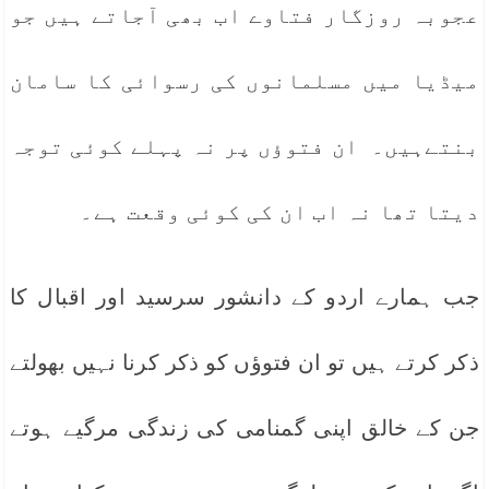
عجوبہ روزگار فتاوے اب بھی آجاتے ہیں جو
میڈیا میں مسلمانوں کی رسوائی کا سامان
بنتےہیں۔ ان فتوؤں پر نہ پہلے کوئی توجہ
دیتا تھا نہ اب ان کی کوئی وقعت ہے۔
جب ہمارے اردو کے دانشور سرسید اور اقبال کا
ذکر کرتے ہیں تو ان فتوؤں کو ذکر کرنا نہیں بھولتے
جن کے خالق اپنی گمنامی کی زندگی مرگیے ہوتے