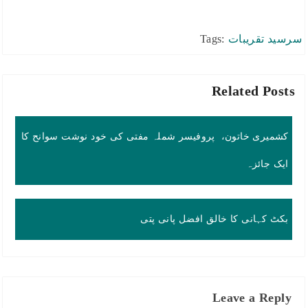
سرسید تقریبات
Tags:
Related Posts
کشمیری خاتون، پروفیسر شملہ مفتی کی خود نوشت سوانح کا
ایک جائزہ
بکٹ کہانی کا خالق افضل پانی پتی
Leave a Reply