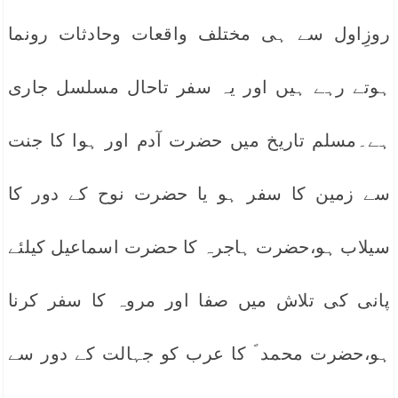
روزِاول سے ہی مختلف واقعات وحادثات رونما
ہوتے رہے ہیں اور یہ سفر تاحال مسلسل جاری
ہے۔مسلم تاریخ میں حضرت آدم اور ہوا کا جنت
سے زمین کا سفر ہو یا حضرت نوح کے دور کا
سیلاب ہو،حضرت ہاجرہ کا حضرت اسماعیل کیلئے
پانی کی تلاش میں صفا اور مروہ کا سفر کرنا
ہو،حضرت محمد ؐ کا عرب کو جہالت کے دور سے