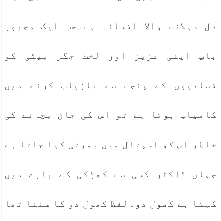
دل دہلانے والا افسانہ ہے۔جب ایک مجبور
باپ اپنی عزیز اور لخت جگر بیٹی کو
فسادیوں کے پنجے سے بازیاب کرنے میں
کامیاب ہوتا ہے تو اس کی جان بچانے کی
خاطر اس کو اسپتال میں بھرتی کیا جاتا ہے
جہاں ڈاکٹر کسی سے کھڑکی کے بارے میں
کہتا ہے کھول دو۔لفظ کھول دو کا سننا تھا