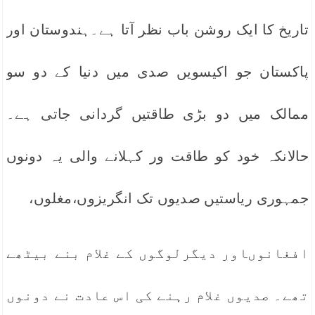
تاریخ کا ایک روشن باب نظر آتا ہے۔ہندوستان اور
پاکستان جو اکیسویں صدی میں دنیا کے دو سو
ممالک میں دو بڑی طاقتیں گردانی جاتی ہے۔
حالانکہ خود کو طاقت ور کہلانے والی یہ دونوں
جمہوری ریاستیں صدیوں تک انگریزوں،مغلوں،
افغانوںاور دیگرلوگوں کے غلام بنے بیٹھے
تھے۔ صدیوں غلام رہنے کی اس عادت نے دونوں