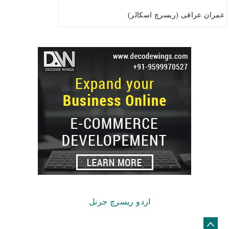
عمران عراقی (ریسرچ اسکالر)
Copyright © 2026.
اردو ریسرچ جرنل
© Netizens For Development
Site by
Global
Web Creative