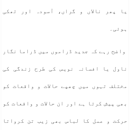
یا پھر نالاں و گراں، آسودہ اور تھکی
ہوئی۔
واضح رہے کہ جدید ڈراموں میں ڈراما نگار
ناول یا افسانہ نویس کی طرح زندگی کی
مختلف تہوں میں چھپے حالات و واقعات کو
بھی پیش کرتا ہے اور ان حالات و واقعات کو
حرکت و عمل کا لباس بھی زیب تن کرواتا