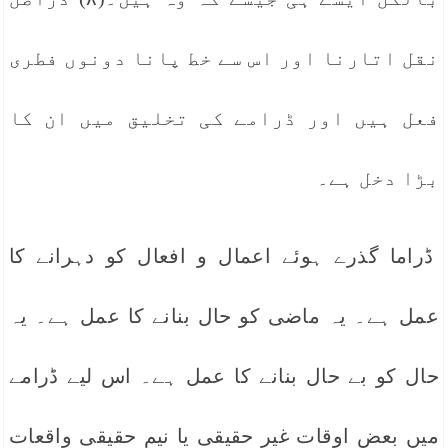
نقل اتارنا اور اس سے خط پانا دونوں فطری
فعل ہیں اور ڈرامے کی تخلیق میں ان کا
بڑا دخل ہے۔
ڈراما گذرے ہوئے اعمال و افعال کو دہرانے کا
عمل ہے۔ یہ ماضی کو حال بنانے کا عمل ہے۔ یہ
حال کو بے حال بنانے کا عمل ہے۔ اس لیے ڈرامے
میں بعض اوقات غیر حقیقی یا نیم حقیقی واقعات