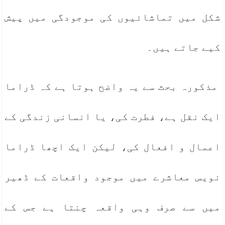
شکل میں تماشائیوں کی موجودگی میں پیش
کیے جاتے ہیں۔
مذکورہ بحث سے یہ واضح ہوتا ہے کہ ڈراما
ایک نقل ہے، فطرت کی، یا انسانی زندگی کے
اعمال و افعال کی، لیکن ایک اچھا ڈراما
نویس معاشرے میں موجود واقعات کے ڈھیر
میں سے صرف وہی واقعہ چنتا ہے جس کے