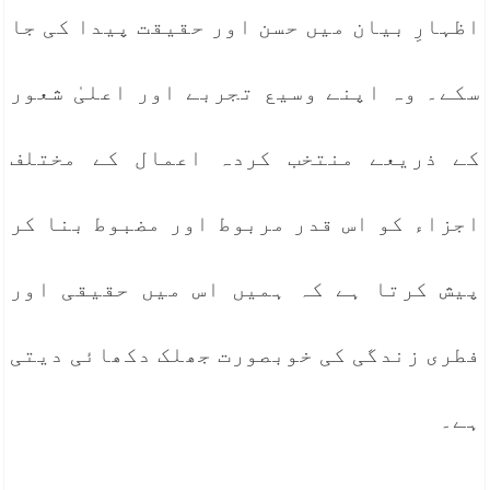
اظہارِ بیان میں حسن اور حقیقت پیدا کی جا
سکے۔ وہ اپنے وسیع تجربے اور اعلیٰ شعور
کے ذریعے منتخب کردہ اعمال کے مختلف
اجزاء کو اس قدر مربوط اور مضبوط بنا کر
پیش کرتا ہے کہ ہمیں اس میں حقیقی اور
فطری زندگی کی خوبصورت جھلک دکھائی دیتی
ہے۔