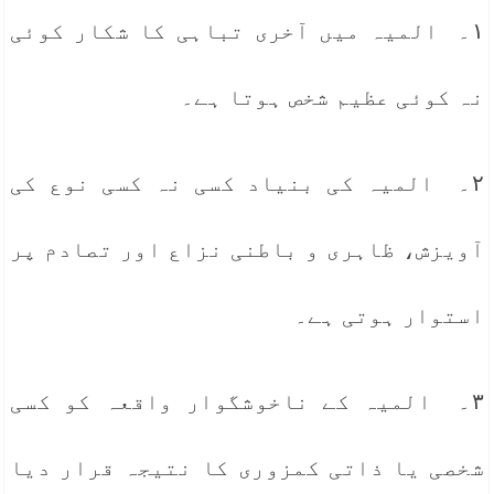
۱۔ المیہ میں آخری تباہی کا شکار کوئی
نہ کوئی عظیم شخص ہوتا ہے۔
۲۔ المیہ کی بنیاد کسی نہ کسی نوع کی
آویزش، ظاہری و باطنی نزاع اور تصادم پر
استوار ہوتی ہے۔
۳۔ المیہ کے ناخوشگوار واقعہ کو کسی
شخصی یا ذاتی کمزوری کا نتیجہ قرار دیا