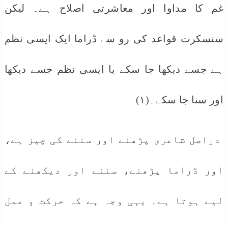
غم کا مداوا اور معاشرتی اصلاح ہے۔ لیکن
سنسکرت قواعد کی رو سے ڈراما ایک ایسی نظم
ہے جسے دیکھا جا سکے یا ایسی نظم جسے دیکھا
اور سنا جا سکے۔(۱)
دراصل شاعری پڑھنے اور سننے کی چیز ہے،
اور ڈراما پڑھنے، سننے اور دیکھنے کے
لیے ہوتا ہے۔ یہی وجہ ہے کہ حرکت و عمل