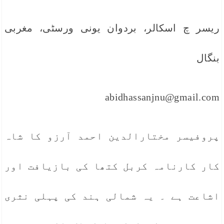
ریسر چ اسکالر، بردوان یونی ورسٹی، مغربی
بنگال
abidhassanjnu@gmail.com
پروفیسر مختارالدین احمد آرزو کا شاہ
کار کارنامہ کربل کتھا کی بازیافت اور
اشاعت ہے ۔ یہ شمالی ہند کی پہلی نثری