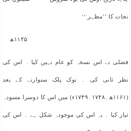
نجات کا ’’مظہر ‘‘
۱۱۴۵ھ
فضلی نے اس نسخہ کو عام نہیں کیا ۔ اس کی
نظر ثانی کی ۔ نوک پلک سنوارنے کے بعد
(۱۱۶۱ھ؍۱۷۴۸۔۱۷۴۹ء) میں اس کا دوسرا مسودہ
تیار کیا ۔ یہ اس کی موجودہ شکل ہے ۔ اس کی