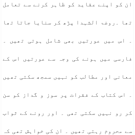
ان کو اپنے عقاید کو ظاہر کرنے سے تعامل
تھا ۔روضۃ الشہدا پڑھ کر سنایا جاتا تھا
۔ اس میں عورتیں بھی شامل ہوتی تھیں ۔
فارسی میں ہونے کی وجہ سے عورتیں اس کے
معانی اور مطالب کو نہیں سمجھ سکتی تھیں
۔ اس کتاب کے فقرات پر سوز و گداز کو سن
کر رو نہیں سکتی تھی ۔ اور رونے کے ثواب
سے محروم رہتی تھیں ۔ ان کی خواہش تھی کہ