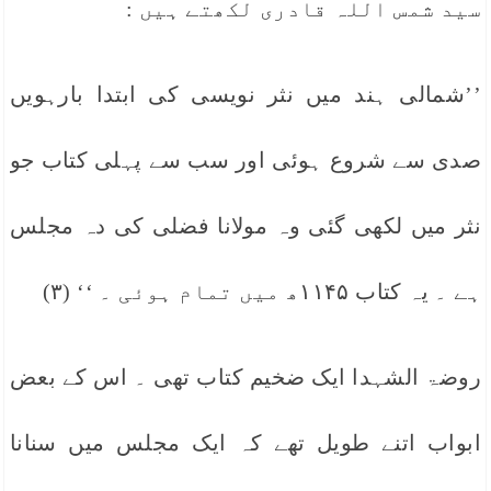
سید شمس اللہ قادری لکھتے ہیں :
’’شمالی ہند میں نثر نویسی کی ابتدا بارہویں
صدی سے شروع ہوئی اور سب سے پہلی کتاب جو
نثر میں لکھی گئی وہ مولانا فضلی کی دہ مجلس
ہے ۔ یہ کتاب ۱۱۴۵ھ میں تمام ہوئی ۔ ‘‘ (۳)
روضۃ الشہدا ایک ضخیم کتاب تھی ۔ اس کے بعض
ابواب اتنے طویل تھے کہ ایک مجلس میں سنانا