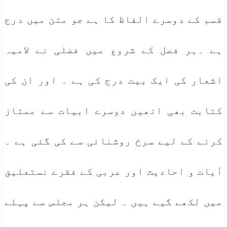
قسم کے دوسرے الفاظ کا ہے جو متن میں درج
ہے ۔ہر فصل کے شروع میں فضلی نے لامیہ
اشعار کی ایک بیت درج کی ہے ۔ اور ان کی
کتابت بھی انھیں دوسرے ابیات سے ممتاز
کرنے کے لیے سرخ روشنائی سے کی گئی ہے ۔
آیات و احادیث اور عربی کے فقرے نستعلیق
میں لکھے گیے ہیں ۔ لیکن ہر مجلس سے پہلے