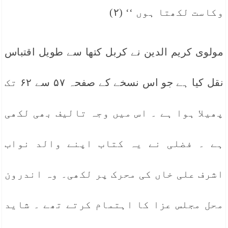
وکاست لکھتا ہوں ‘‘ (۲)
مولوی کریم الدین نے کربل کتھا سے طویل اقتباس
نقل کیا ہے جو اس نسخے کے صفحہ ۵۷ سے ۶۲ تک
پھیلا ہوا ہے ۔ اس میں وجہ تالیف بھی لکھی
ہے ۔ فضلی نے یہ کتاب اپنے والد نواب
اشرف علی خاں کی محرک پر لکھی۔ وہ اندرون
محل مجلس عزا کا اہتمام کرتے تھے ۔ شاید