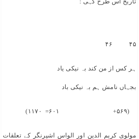
تاریخ اس طرح کہی :
۴۵ ۴۶
ہر کس از من کند بہ نیکی یاد
بجہاں نامش ہم بہ نیکی باد
(۵۶۹+ ۶۰۱= ۱۱۷۰)
مولوی کریم الدین اور الواس اشپرنگر کے تعلقات