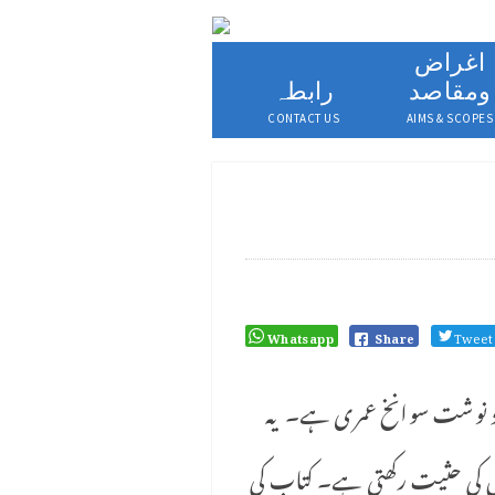
اغراض
ومقاصد
رابطہ
CONTACT US
AIMS & SCOPES
Whatsapp
Share
Tweet
د نوشت سوانخ عمری ہے۔ یہ
ل کی حثیت رکھتی ہے۔ کتاب کی