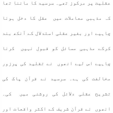
عقلیت پر مرکوز تھی۔ سرسید کا ماننا تھا
کہ مذہبی معاملات میں عقل کا دخل ہونا
چاہیے اور بغیر عقلی استدلال کے آنکھ بند
کرکے مذہبی مسائل کو قبول نہیں کرنا
چاہیے اس لیے انھوں نے تقلید کی پرزور
مخالفت کی ہے۔ سرسید نے قرآن پاک کی
تشریح عقلی دلائل کی روشنی میں کی۔
انھوں نے قرآن شریف کے اکثر واقعات اور