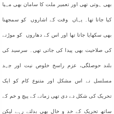
بھی ہوتی تھی اور تعمیر ملت کا سامان بھی مہیا
کیا جاتا تھا۔ یہاں وقت کے اشاروں کو سمجھنا
بھی سکھایا جاتا تھا اور اس کے دھاروں کو موڑنے
کی صلاحیت بھی پیدا کی جاتی تھی۔ سرسید کی
بلند حوصلگی، عزم راسخ خلوص نیت اور جہد
مسلسل نے اس مشکل اور متنوع کام کو ایک
تحریک کی شکل دے دی تھی زمانے کے پیچ و خم کے
ساتھ تحریک کے خد و خال بھی بدلتے رہے لیکن