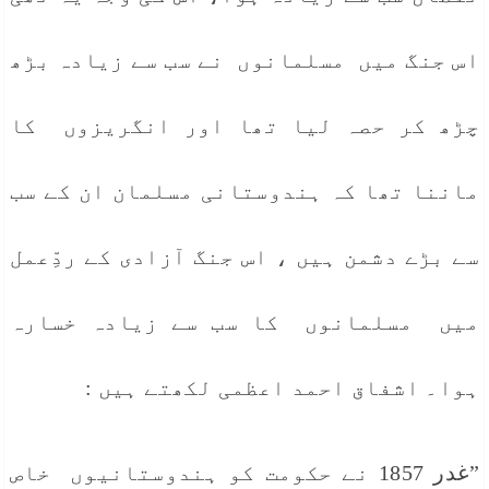
اس جنگ میں مسلمانوں نے سب سے زیادہ بڑھ
چڑھ کر حصہ لیا تھا اور انگریزوں کا
ماننا تھا کہ ہندوستانی مسلمان ان کے سب
سے بڑے دشمن ہیں ، اس جنگ آزادی کے ردِّعمل
میں مسلمانوں کا سب سے زیادہ خسارہ
ہوا۔ اشفاق احمد اعظمی لکھتے ہیں :
”غدر 1857 نے حکومت کو ہندوستانیوں خاص