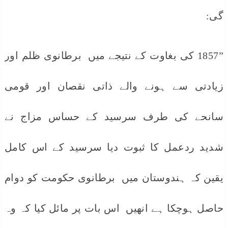
گی:
”1857 کی بغاوت کے نتیجے میں برطانوی ظلم اور
زیادتی سے ہونے والے ذاتی نقصان اور قومی
سانحے کی طرف سرسید کے حساس مزاج نے
شدید ردعمل کا ثبوت دیا سرسید کے اس کامل
یقین کہ ہندوستان میں برطانوی حکومت کو دوام
حاصل ہوچکا ہے انھیں اس بات پر مائل کیا کہ وہ