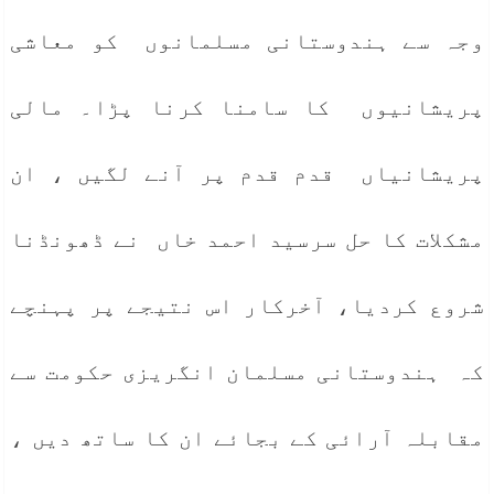
وجہ سے ہندوستانی مسلمانوں کو معاشی
پریشانیوں کا سامنا کرنا پڑا۔ مالی
پریشانیاں قدم قدم پر آنے لگیں ، ان
مشکلات کا حل سرسید احمد خاں نے ڈھونڈنا
شروع کردیا، آخرکار اس نتیجے پر پہنچے
کہ ہندوستانی مسلمان انگریزی حکومت سے
مقابلہ آرائی کے بجائے ان کا ساتھ دیں ،