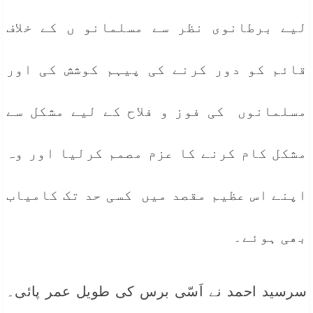
لیے برطانوی نظر سے مسلمانو ں کے خلاف
قائم کو دور کرنے کی پیہم کوشش کی اور
مسلمانوں کی فوز و فلاح کے لیے مشکل سے
مشکل کام کرنے کا عزم مصمم کرلیا اور وہ
اپنے اس عظیم مقصد میں کسی حد تک کامیاب
بھی ہوئے۔
سرسید احمد نے اَسّی برس کی طویل عمر پائی۔