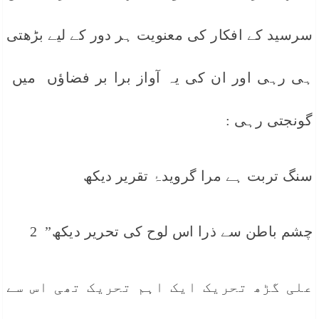
سرسید کے افکار کی معنویت ہر دور کے لیے بڑھتی
ہی رہی اور ان کی یہ آواز برا بر فضاؤں میں
گونجتی رہی :
سنگ تربت ہے مرا گرویدۂ تقریر دیکھ
چشم باطن سے ذرا اس لوح کی تحریر دیکھ” 2
علی گڑھ تحریک ایک اہم تحریک تھی اس سے