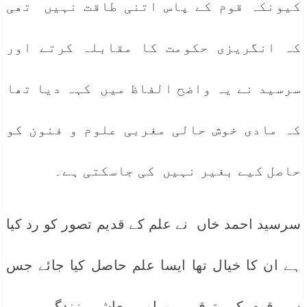
کیونکہ قوم کے پاس اتنی طاقت نہیں تھی
کہ انگریزی حکومت کا مقابلہ کرتے اور
سرسید نے یہ واضح الفاظ میں کہہ دیا تھا
کہ مادی خوش حالی مغربی علوم و فنون کو
حاصل کیے بغیر نہیں کی جاسکتی ہے۔
سرسید احمد خاں نے علم کے قدیم تصور کو رد کیا
ہے ان کا خیال تھا ایسا علم حاصل کیا جائے جس
سے قوم کی ترقی ہو اور معاشی زندگی میں