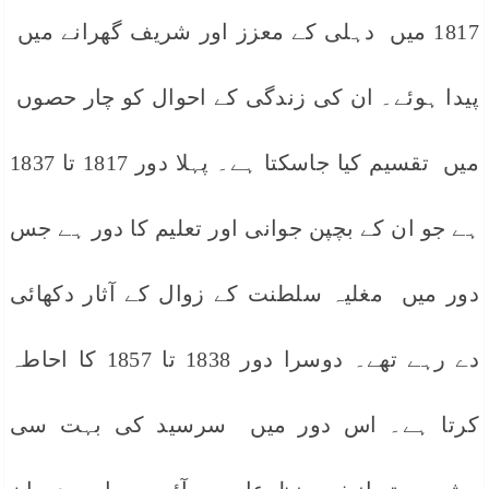
1817 میں دہلی کے معزز اور شریف گھرانے میں
پیدا ہوئے۔ ان کی زندگی کے احوال کو چار حصوں
میں تقسیم کیا جاسکتا ہے۔ پہلا دور 1817 تا 1837
ہے جو ان کے بچپن جوانی اور تعلیم کا دور ہے جس
دور میں مغلیہ سلطنت کے زوال کے آثار دکھائی
دے رہے تھے۔ دوسرا دور 1838 تا 1857 کا احاطہ
کرتا ہے۔ اس دور میں سرسید کی بہت سی