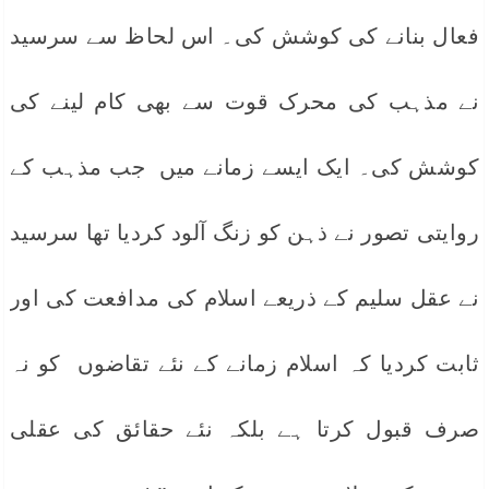
فعال بنانے کی کوشش کی۔ اس لحاظ سے سرسید
نے مذہب کی محرک قوت سے بھی کام لینے کی
کوشش کی۔ ایک ایسے زمانے میں جب مذہب کے
روایتی تصور نے ذہن کو زنگ آلود کردیا تھا سرسید
نے عقل سلیم کے ذریعے اسلام کی مدافعت کی اور
ثابت کردیا کہ اسلام زمانے کے نئے تقاضوں کو نہ
صرف قبول کرتا ہے بلکہ نئے حقائق کی عقلی