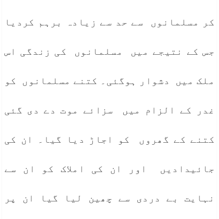
کر مسلمانوں سے حد سے زیادہ برہم کردیا
جس کے نتیجے میں مسلمانوں کی زندگی اس
ملک میں دشوار ہوگئی۔ کتنے مسلمانوں کو
غدر کے الزام میں سزائے موت دے دی گئی
کتنے کے گھروں کو اجاڑ دیا گیا۔ ان کی
جائیدادیں اور ان کی املاک کو ان سے
نہایت بے دردی سے چھین لیا گیا ان پر