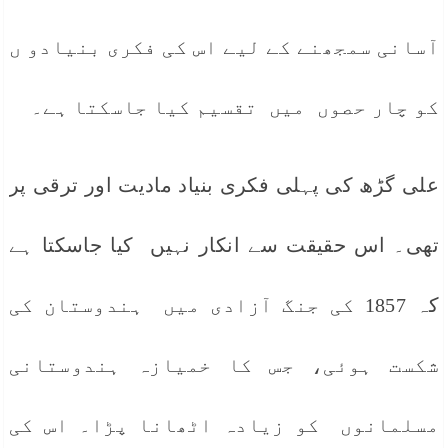
آسانی سمجھنے کے لیے اس کی فکری بنیادو ں
کو چار حصوں میں تقسیم کیا جاسکتا ہے۔
علی گڑھ کی پہلی فکری بنیاد مادیت اور ترقی پر
تھی۔ اس حقیقت سے انکار نہیں کیا جاسکتا ہے
کہ 1857 کی جنگ آزادی میں ہندوستان کی
شکست ہوئی، جس کا خمیازہ ہندوستانی
مسلمانوں کو زیادہ اٹھانا پڑا۔ اس کی