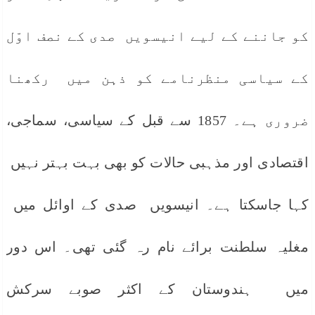
کو جاننے کے لیے انیسویں صدی کے نصف اوّل
کے سیاسی منظرنامے کو ذہن میں رکھنا
ضروری ہے۔ 1857 سے قبل کے سیاسی، سماجی،
اقتصادی اور مذہبی حالات کو بھی بہت بہتر نہیں
کہا جاسکتا ہے۔ انیسویں صدی کے اوائل میں
مغلیہ سلطنت برائے نام رہ گئی تھی۔ اس دور
میں ہندوستان کے اکثر صوبے سرکش