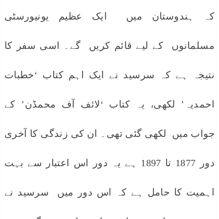
کہ ہندوستان میں ایک عظیم یونیورسٹی
مسلمانوں کے لیے قائم کریں گے۔ اسی سفر کا
نتیجہ ہے کہ سرسید نے ایک اہم کتاب ‘خطبات
احمدیہ’ لکھی، یہ کتاب ‘لائف آف محمڈن’ کے
جواب میں لکھی گئی تھی۔ ان کی زندگی کا آخری
دور 1877 تا 1897 ہے یہ دور اس اعتبار سے بہت
اہمیت کا حامل ہے کہ اس دور میں سرسید نے