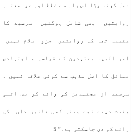
عمل کرنا پڑا اس راہ سے غلط اور غیرمعتبر
روایتیں بھی شامل ہوگئیں سرسید کا
عقیدہ تھا کہ روایتیں جزو اسلام نہیں
اور المیہ مجتہدین کے قیاسی و اجتہادی
مسائل کا اصل مذہب سے کوئی علاقہ نہیں ۔
سرسید ان مجتہدین کی رائے کو بس اتنی
وقعت دیتے تھے جتنی کسی قانون داں کی
رائے کو دی جاسکتی ہے۔” 5