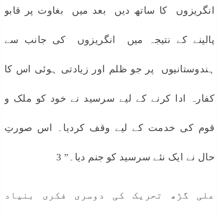
انگریزوں کا ساتھ دیں بعد میں بغاوت پر قابو
پالینے کے نتیجہ میں انگریزوں کی جانب سے
ہندوستانیوں پر جو ظلم اور زیادتی ہوئی اس کا
کفارہ ادا کرنے کے لیے سرسید نے خود کو ملک و
قوم کی خدمت کے لیے وقف کردیا۔ اس صورتِ
حال نے ایک نئے سرسید کو جنم دیا۔” 3
علی گڑھ تحریک کی دوسری فکری بنیاد