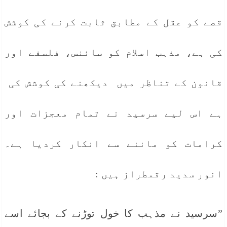
قصے کو عقل کے مطابق ثابت کرنے کی کوشش
کی ہے، مذہب اسلام کو سائنس، فلسفے اور
قانون کے تناظر میں دیکھنے کی کوشش کی
ہے اس لیے سرسید نے تمام معجزات اور
کرامات کو ماننے سے انکار کردیا ہے۔
انور سدید رقمطراز ہیں :
”سرسید نے مذہب کا خول توڑنے کے بجائے اسے