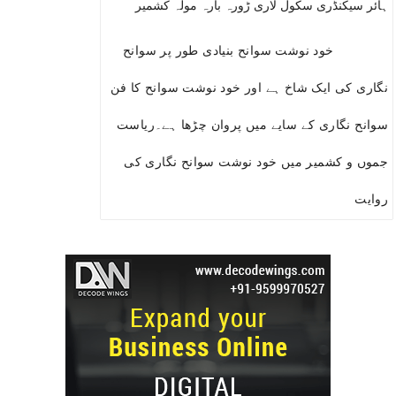
ہائر سیکنڈری سکول لاری ڑورہ بارہ مولہ کشمیر
خود نوشت سوانح بنیادی طور پر سوانح
نگاری کی ایک شاخ ہے اور خود نوشت سوانح کا فن
سوانح نگاری کے سایے میں پروان چڑھا ہے۔ریاست
جموں و کشمیر میں خود نوشت سوانح نگاری کی
روایت