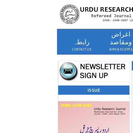
اغراض
ومقاصد
رابطہ
CONTACT US
AIMS & SCOPES
ISSUE