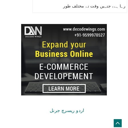
رہا ہے، جنہیں وقت نے مختلف طور
Copyright © 2026.
اردو ریسرچ جرنل
© Netizens For Development
Site by
Global
Web Creative