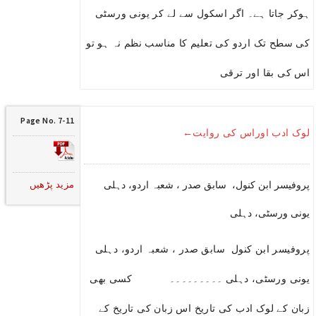
ہوکر جاتا ہے۔ اگر اسکول سے لے کر یونی ورسٹی
کی سطح تک اردو کی تعلیم کا مناسب نظم نہ ہو تو
اس کی بقا اور ترقی
Page No. 7-11
لوک ادب اوراس کی روایت←
مزید پڑھیں
پروفیسر ابن کنول، سابق صدر ، شعبہ اردو، دہلی
یونی ورسٹی، دہلی
پروفیسر ابن کنول سابق صدر ، شعبہ اردو، دہلی
یونی ورسٹی، دہلی ۔۔۔۔۔۔۔۔۔ کسی بھی
زبان کے لوک ادب کی تاریخ اس زبان کی تاریخ کے