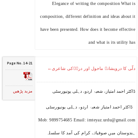
Elegance of writing the composition What is
composition, different definition and ideas about it
have been presented. How does it become effective
and what is its utility has
Page No. 14-21
دلّی کا درویشانہ ماحول اور دردؔکی شاعری←
مزید پڑھیں
ڈاکٹر احمد امتیاز، شعبۂ اردو، دہلی یونیورسٹی
ڈاکٹر احمد امتیاز شعبۂ اردو، دہلی یونیورسٹی
Mob: 9899754685 Email: imteyaz.urdu@gmail.com
ہندوستان میں صوفیائے کرام کی آمد کا سلسلہ