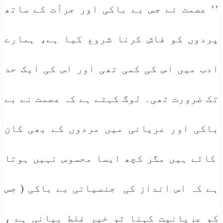
’’ عصمت نے جس بے باکی اور جرأت کے ساتھ
پردوں کو فاش کرنا شروع کیا ہے، ہمارے
ادب میں اس کی کمی تھی اور اس کی ایک حد
تک ضرورت تھی۔ لوگ کہتے ہے کہ عصمت نے بے
باکی اور عریانی میں مردوں کے بھی کان
کاٹے ہیں مگر کچھ ایسا محسوس نہیں ہوتا
ہے کہ اس انداز کی جنسیاتی بے باکی ( جس
کو عریانیت کہنا تو خیر غلط بیانی ہے ،