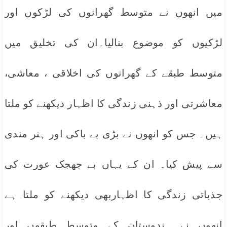
میں انھوں نے متوسط گھرانوں کی لڑکوں اور
لڑکیوں کو موضوع بنالیا۔ان کی تخلیق میں
متوسط طبقے کے گھرانوں کی اخلاقی ، معاشی،
معاشرتی اور ذہنی زندگی کا اظہار دیکھنے کو ملتا
ہیں۔ جس کو انھوں نے بڑی بے باکی اور ہنر مندی
سے پیش کیا۔ ان کے یہاں بے جھجک عورت کی
جذباتی زندگی کا اظہاربھی دیکھنے کو ملتا ہے
انھوں نے ہندوستان کے متوسط طبقوں اور