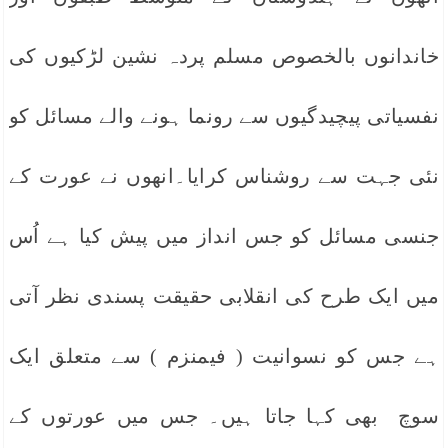
خاندانوں بالخصوص مسلم پردہ نشین لڑکیوں کی
نفسیاتی پیچیدگیوں سے رونما ہونے والے مسائل کو
نئی جہت سے روشناس کرایا۔انھوں نے عورت کے
جنسی مسائل کو جس انداز میں پیش کیا ہے اُس
میں ایک طرح کی انقلابی حقیقت پسندی نظر آتی
ہے جس کو نسوانیت ( فیمنزم ) سے متعلق ایک
سوچ بھی کہا جاتا ہیں۔ جس میں عورتوں کے