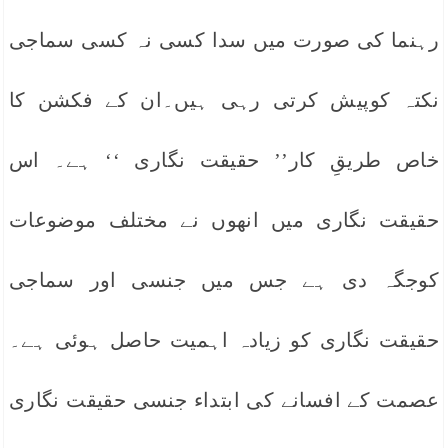
رہنما کی صورت میں سدا کسی نہ کسی سماجی
نکتہ کوپیش کرتی رہی ہیں۔ان کے فکشن کا
خاص طریقِ کار’’ حقیقت نگاری ‘‘ ہے۔ اس
حقیقت نگاری میں انھوں نے مختلف موضوعات
کوجگہ دی ہے جس میں جنسی اور سماجی
حقیقت نگاری کو زیادہ اہمیت حاصل ہوئی ہے۔
عصمت کے افسانے کی ابتداء جنسی حقیقت نگاری