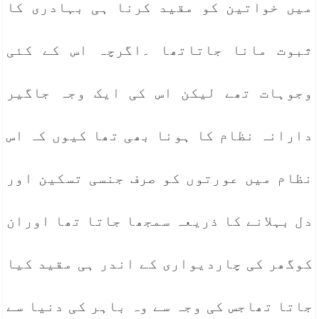
میں خواتین کو مقید کرنا ہی بہادری کا
ثبوت مانا جاتاتھا ۔اگرچہ اس کے کئی
وجوہات تھے لیکن اس کی ایک وجہ جاگیر
دارانہ نظام کا ہونا بھی تھا کیوں کہ اس
نظام میں عورتوں کو صرف جنسی تسکین اور
دل بہلانے کا ذریعہ سمجھا جاتا تھا اوران
کوگھر کی چاردیواری کے اندر ہی مقید کیا
جاتا تھاجس کی وجہ سے وہ باہر کی دنیا سے