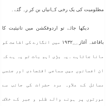
مظلومیت کی یک رخی کہانیاں بن کر رہ گئے۔
دیکھا جائے تو اردوفکشن میں تانیثیت کا
باقاعدہ آغاز ۱۹۳۲؁ میں انگارے کی اشاعت کو
مانا جاتاہے ۔یہ بڑی اہم بات تو یہ ہے کہ
ان افسانوں میں سماجی اقتصادی اور جنسی
مسائل کے علاوہ مرد حضرات کی جانب سے
عورتوں پر ہونے والے ظلم و جبر کے خلاف