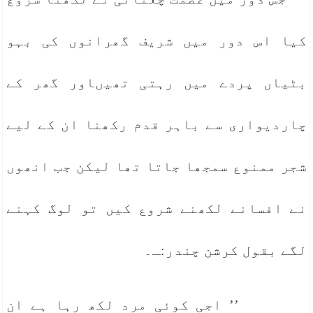
کیا اس دور میں شریف گھرانوں کی بہو
بٹیاں پردے میں رہتی تھیںاور گھر کے
چاردیواری سے باہر قدم رکھنا ان کے لیے
شجر ممنوع سمجھا جاتا تھا لیکن جب انھوں
نے افسانے لکھنے شروع کیں تو لوگ کہنے
لگے بقول کرشن چندر:ـ۔
’’ اجی کوئی مرد لکھ رہا ہے ان