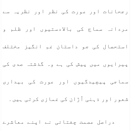
رجحانات اور عورت کی نظر اور نظریہ سے
مردانہ سماج کی بالادستیوں اور ظلم و
استحصال کی جو داستان غم انگیز مختلف
پیرایوں میں پیش کی ہے وہ گذشتہ صدی کی
سماجی پیچیدگیوں اور عورت کی بیداری
شعور اور ذہنی اُڑان کی غمازی کرتی ہیں۔
دراصل عصمت چغتائی نے اپنے معاشرے