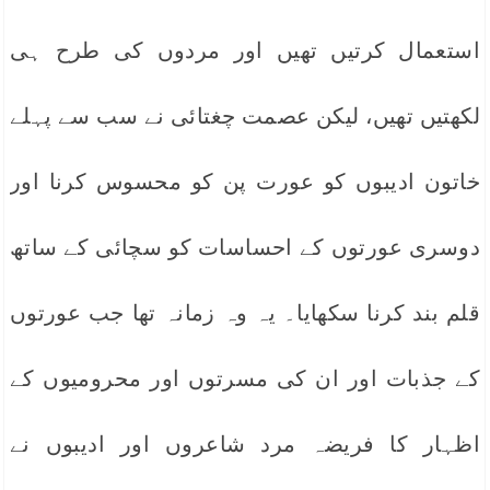
استعمال کرتیں تھیں اور مردوں کی طرح ہی
لکھتیں تھیں، لیکن عصمت چغتائی نے سب سے پہلے
خاتون ادیبوں کو عورت پن کو محسوس کرنا اور
دوسری عورتوں کے احساسات کو سچائی کے ساتھ
قلم بند کرنا سکھایا۔ یہ وہ زمانہ تھا جب عورتوں
کے جذبات اور ان کی مسرتوں اور محرومیوں کے
اظہار کا فریضہ مرد شاعروں اور ادیبوں نے