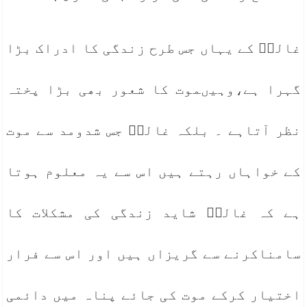
غالبؔ کے یہاں جس طرح زندگی کا ادراک بڑا
گہرا ہے،وہیںموت کا شعور بھی بڑا پختہ
نظر آتاہے ۔ بلکہ غالبؔ جس شدومد سے موت
کے خواہاں رہتے ہیں اس سے یہ معلوم ہوتا
ہے کہ غالبؔ شاید زندگی کی مشکلات کا
سامناکرنے سے گریزاں ہیں اور اس سے فرار
اختیار کرکے موت کی جائے پناہ میں دائمی