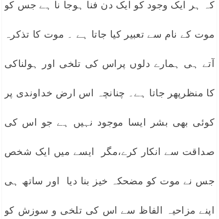
کہ ہر ایک وجود کو ایک دن فنا ہوجا نا ہے جس کو
موت کے نام سے تعبیر کیا جاتا ہے ۔ موت کا تذکرہ
آتے ہی ہمارے دلوں پراس کی تلخی اور ہولناکی
کا منظرپھر جاتا ہے۔ چنانچہ اس ارض خداوندی پر
کوئی بھی بشر ایسا موجود نہیں ہے جو اس کی
صداقت سے انکار کرے،مگر ایسے میں ایک شخص
جس نے موت کو مضحکہ خیز بنا دیا اور ساتھ ہی
اپنے مزاحیہ الفاظ سے اس کی تلخی و سوزش کو